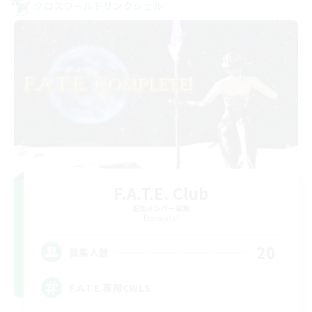
クロスワールドリンクシェル
F.A.T.E. Club
追加メンバー募集
Elemental
20
募集人数
F.A.T.E.専用CWLS