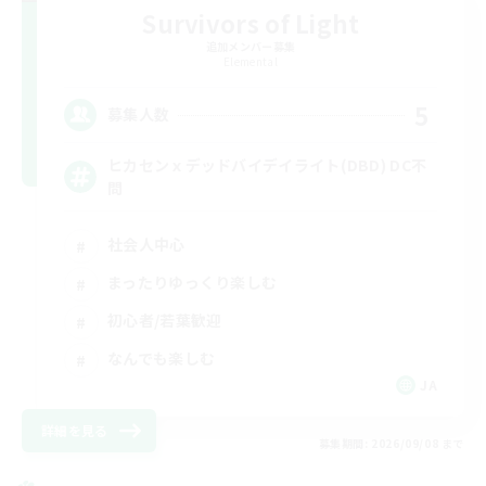
Survivors of Light
追加メンバー募集
Elemental
5
募集人数
ヒカセンｘデッドバイデイライト(DBD) DC不
問
社会人中心
まったりゆっくり楽しむ
初心者/若葉歓迎
なんでも楽しむ
JA
詳細を見る
募集期間: 2026/09/08 まで