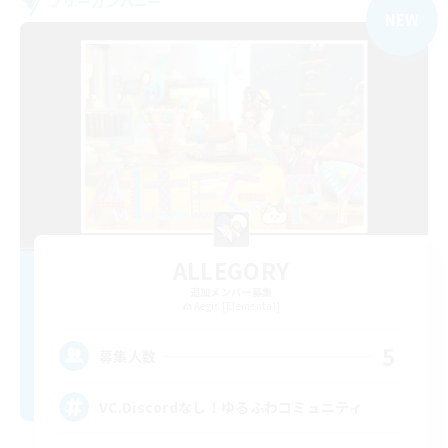
フリーカンパニー
NEW
ALLEGORY
追加メンバー募集
Aegis [Elemental]
5
募集人数
VC.Discordなし！ゆるふわコミュニティ