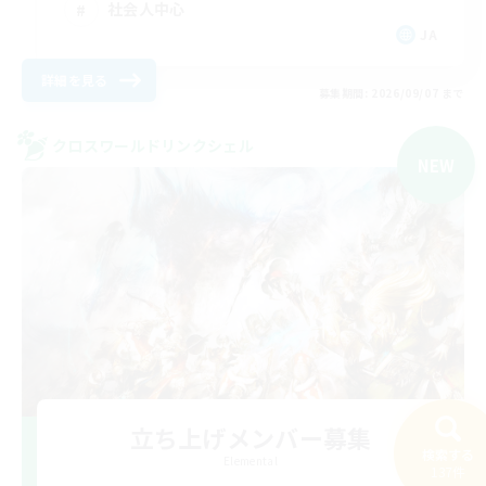
社会人中心
JA
詳細を見る
募集期間: 2026/09/07 まで
クロスワールドリンクシェル
NEW
立ち上げメンバー募集
検索する
Elemental
137件