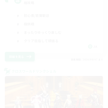
極攻略
初心者/若葉歓迎
極挑戦
まったりゆっくり楽しむ
クリア目指して頑張る
JA
詳細を見る
募集期間: 2026/09/07 まで
クロスワールドリンクシェル