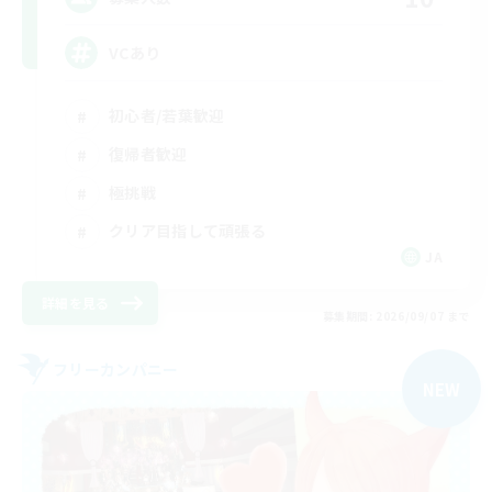
VCあり
初心者/若葉歓迎
復帰者歓迎
極挑戦
クリア目指して頑張る
JA
詳細を見る
募集期間: 2026/09/07 まで
フリーカンパニー
NEW