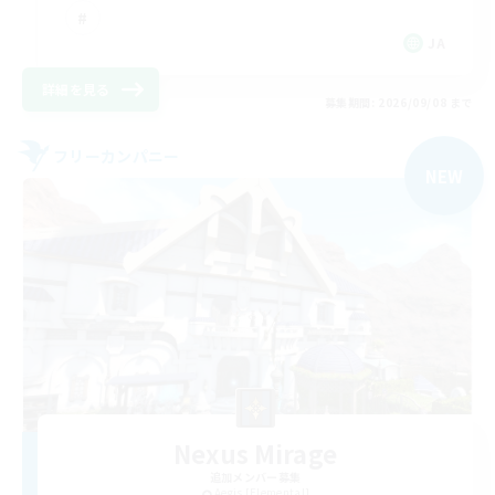
JA
詳細を見る
募集期間: 2026/09/08 まで
フリーカンパニー
NEW
Nexus Mirage
追加メンバー募集
Aegis [Elemental]