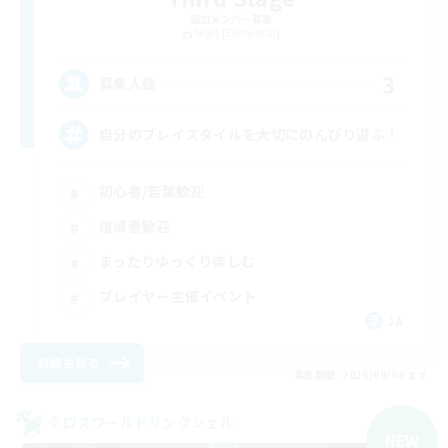
追加メンバー募集
Aegis [Elemental]
3
募集人数
自分のプレイスタイルを大切にのんびり遊ぶ！
初心者/若葉歓迎
復帰者歓迎
まったりゆっくり楽しむ
プレイヤー主催イベント
JA
詳細を見る
募集期間: 2026/09/08 まで
クロスワールドリンクシェル
NEW