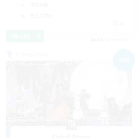
零式挑戦
社会人中心
JA
詳細を見る
募集期間: 2026/09/08 まで
フリーカンパニー
NEW
Third Stage