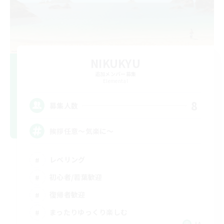
NIKUKYU
追加メンバー募集
Elemental
8
募集人数
挨拶任意～気楽に～
レベリング
初心者/若葉歓迎
復帰者歓迎
まったりゆっくり楽しむ
JA