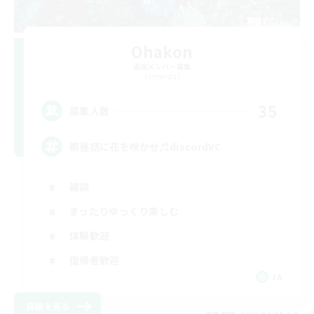
Ohakon
追加メンバー募集
Elemental
35
募集人数
朝昼話に花を咲かせ♬discordVC
雑談
まったりゆっくり楽しむ
体験歓迎
復帰者歓迎
JA
詳細を見る