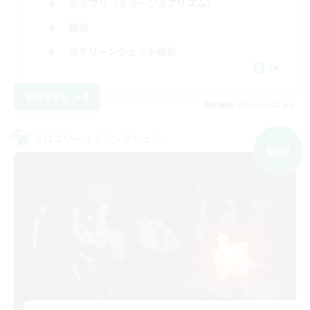
ミラプリ（ミラージュプリズム）
雑談
スクリーンショット撮影
JA
詳細を見る
募集期間: 2026/09/08 まで
クロスワールドリンクシェル
NEW