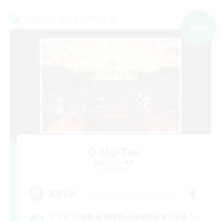
クロスワールドリンクシェル
NEW
O-Mu-Tsu
追加メンバー募集
Elemental
4
募集人数
フリトラ/若葉/高難度初心者限定募集！ゆるく