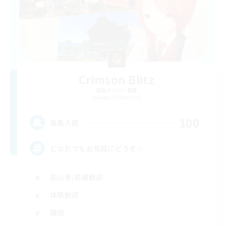
Crimson Blitz
追加メンバー募集
Aegis [Elemental]
100
募集人数
どなたでもお気軽にどうぞ☆
初心者/若葉歓迎
体験歓迎
雑談