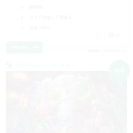
絶挑戦
クリア目指して頑張る
社会人中心
JA
詳細を見る
募集期間: 2026/09/08 まで
クロスワールドリンクシェル
NEW