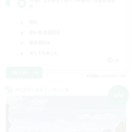
VC無。エオルゼアのベンチみたいな自由な場
所
雑談
初心者/若葉歓迎
復帰者歓迎
なんでも楽しむ
JA
詳細を見る
募集期間: 2026/09/08 まで
クロスワールドリンクシェル
NEW