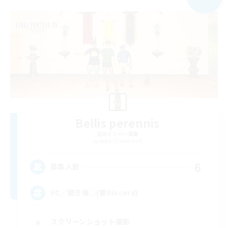
Bellis perennis
追加メンバー募集
Aegis [Elemental]
6
募集人数
VC／聞き専◯(要Discord)
スクリーンショット撮影