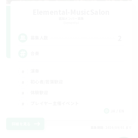
Elemental-MusicSalon
追加メンバー募集
Elemental
2
募集人数
合奏
演奏
初心者/若葉歓迎
体験歓迎
プレイヤー主催イベント
JA / EN
詳細を見る
募集期間: 2026/09/01 まで