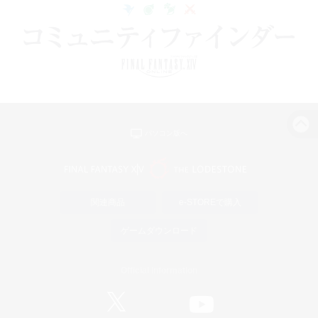
パソコン版へ
関連商品
e-STOREで購入
ゲームダウンロード
Official Information