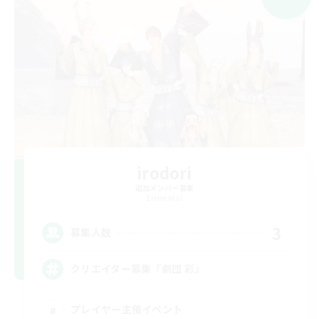
irodori
追加メンバー募集
Elemental
3
募集人数
クリエイター募集『劇団 彩』
プレイヤー主催イベント