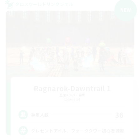
クロスワールドリンクシェル
NEW
Ragnarok-Dawntrail 1
追加メンバー募集
Elemental
36
募集人数
クレセントアイル、フォークタワー初心者練習