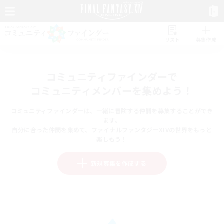
リスト
募集作成
コミュニティファインダーで
コミュニティメンバーを集めよう！
コミュニティファインダーは、一緒に冒険する仲間を募集することができ
ます。
自分に合った仲間を集めて、ファイナルファンタジーXIVの世界をもっと
楽しもう！
新規募集を作成する