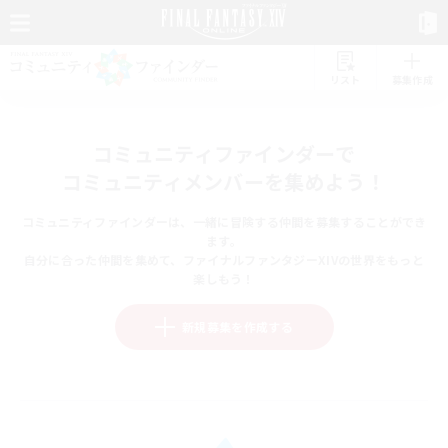
リスト
募集作成
コミュニティファインダーで
コミュニティメンバーを集めよう！
コミュニティファインダーは、一緒に冒険する仲間を募集することができ
ます。
自分に合った仲間を集めて、ファイナルファンタジーXIVの世界をもっと
楽しもう！
新規募集を作成する