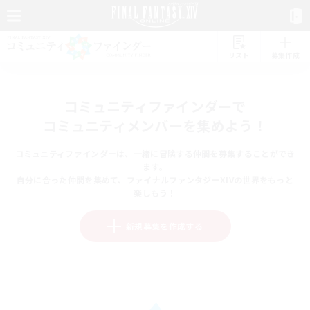
リスト
募集作成
コミュニティファインダーで
コミュニティメンバーを集めよう！
コミュニティファインダーは、一緒に冒険する仲間を募集することができ
ます。
自分に合った仲間を集めて、ファイナルファンタジーXIVの世界をもっと
楽しもう！
新規募集を作成する