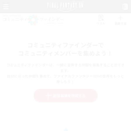
リスト
募集作成
コミュニティファインダーで
コミュニティメンバーを集めよう！
コミュニティファインダーは、一緒に冒険する仲間を募集することができ
ます。
自分に合った仲間を集めて、ファイナルファンタジーXIVの世界をもっと
楽しもう！
新規募集を作成する