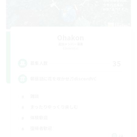
Ohakon
追加メンバー募集
Elemental
35
募集人数
朝昼話に花を咲かせ♬discordVC
雑談
まったりゆっくり楽しむ
体験歓迎
復帰者歓迎
JA