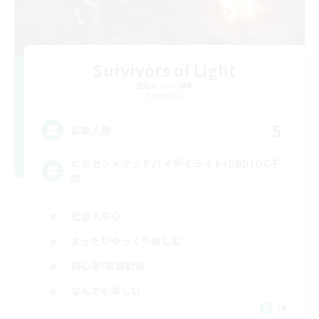
Survivors of Light
追加メンバー募集
Elemental
5
募集人数
ヒカセンｘデッドバイデイライト(DBD) DC不
問
社会人中心
まったりゆっくり楽しむ
初心者/若葉歓迎
なんでも楽しむ
JA