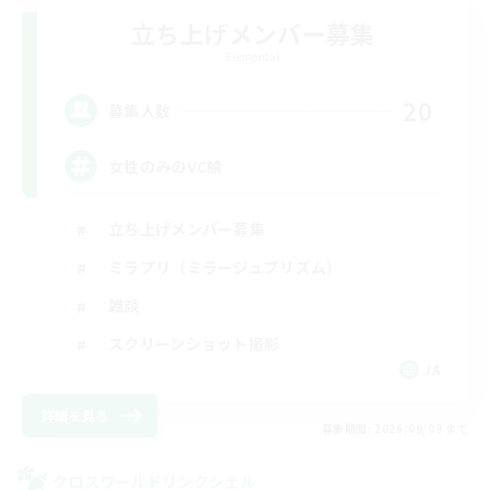
立ち上げメンバー募集
Elemental
20
募集人数
女性のみのVC鯖
立ち上げメンバー募集
ミラプリ（ミラージュプリズム）
雑談
スクリーンショット撮影
JA
詳細を見る
募集期間: 2026/09/09 まで
クロスワールドリンクシェル