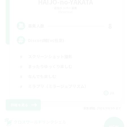
HAIJO-no-YAKATA
追加メンバー募集
Elemental
8
募集人数
Discord鯖(vc任意)
スクリーンショット撮影
まったりゆっくり楽しむ
なんでも楽しむ
ミラプリ（ミラージュプリズム）
JA
詳細を見る
募集期間: 2026/09/09 まで
クロスワールドリンクシェル