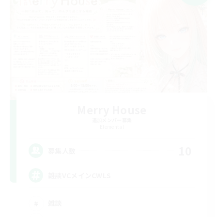
Merry House
追加メンバー募集
Elemental
10
募集人数
雑談VCメインCWLS
雑談