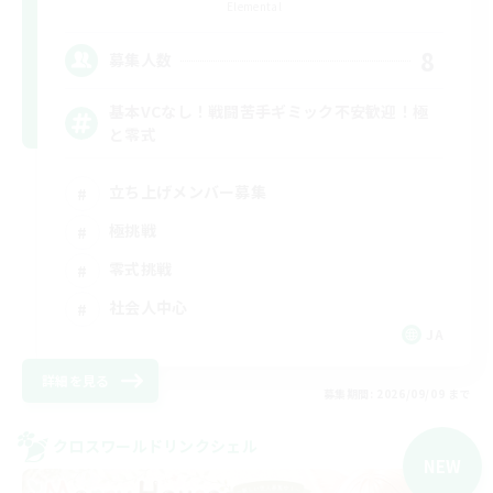
Elemental
8
募集人数
基本VCなし！戦闘苦手ギミック不安歓迎！極
と零式
立ち上げメンバー募集
極挑戦
零式挑戦
社会人中心
JA
詳細を見る
募集期間: 2026/09/09 まで
クロスワールドリンクシェル
NEW