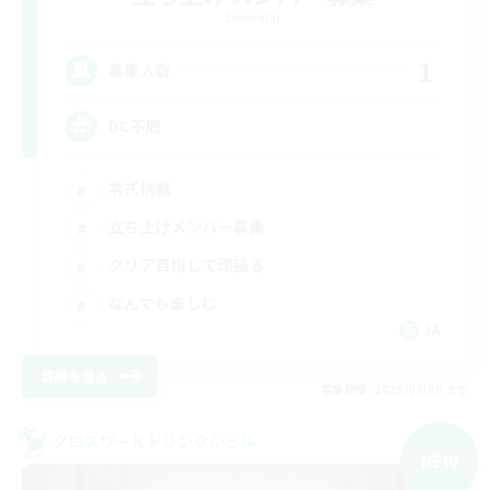
Elemental
1
募集人数
DC不問
零式挑戦
立ち上げメンバー募集
クリア目指して頑張る
なんでも楽しむ
JA
詳細を見る
募集期間: 2026/09/09 まで
クロスワールドリンクシェル
NEW