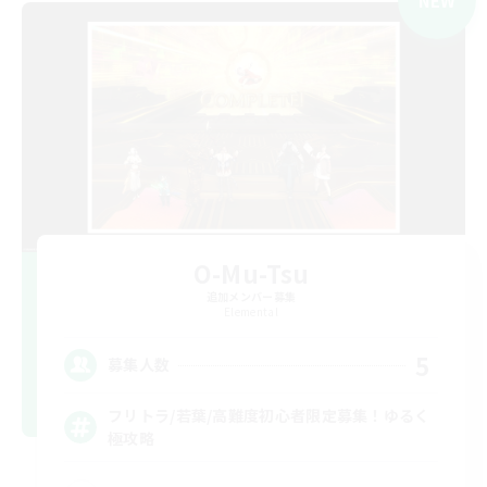
NEW
O-Mu-Tsu
追加メンバー募集
Elemental
5
募集人数
フリトラ/若葉/高難度初心者限定募集！ゆるく
極攻略