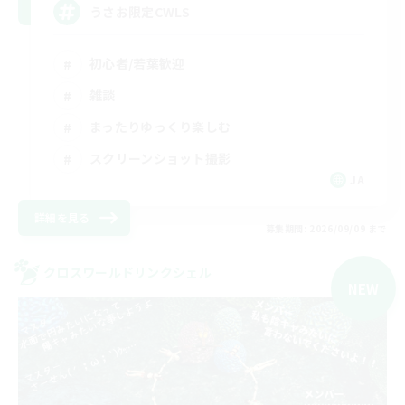
うさお限定CWLS
初心者/若葉歓迎
雑談
まったりゆっくり楽しむ
スクリーンショット撮影
JA
詳細を見る
募集期間: 2026/09/09 まで
クロスワールドリンクシェル
NEW