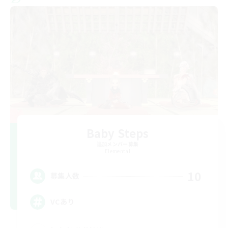
Baby Steps
追加メンバー募集
Elemental
10
募集人数
VCあり