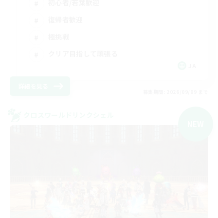
初心者/若葉歓迎
復帰者歓迎
極挑戦
クリア目指して頑張る
JA
詳細を見る
募集期間: 2026/09/09 まで
クロスワールドリンクシェル
NEW