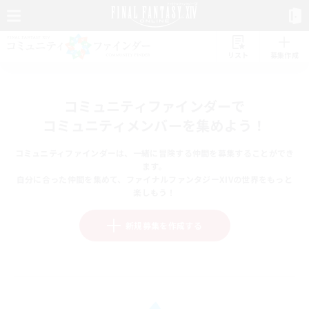
リスト
募集作成
コミュニティファインダーで
コミュニティメンバーを集めよう！
コミュニティファインダーは、一緒に冒険する仲間を募集することができ
ます。
自分に合った仲間を集めて、ファイナルファンタジーXIVの世界をもっと
楽しもう！
新規募集を作成する