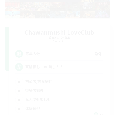
Chawanmushi LoveClub
追加メンバー募集
Elemental
99
募集人数
茶碗蒸し VC無し！！
初心者/若葉歓迎
復帰者歓迎
なんでも楽しむ
体験歓迎
JA