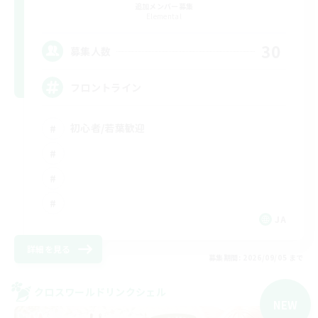
追加メンバー募集
Elemental
30
募集人数
フロントライン
初心者/若葉歓迎
JA
詳細を見る
募集期間: 2026/09/05 まで
クロスワールドリンクシェル
NEW