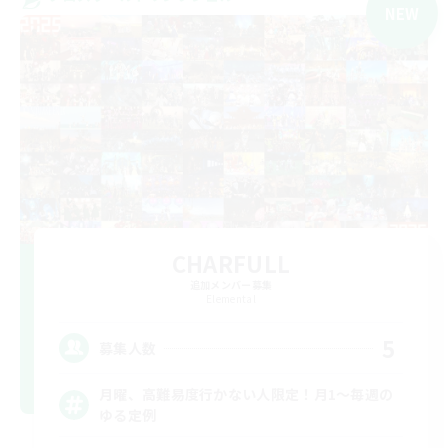
NEW
CHARFULL
追加メンバー募集
Elemental
5
募集人数
月曜、高難易度行かない人限定！月1～毎週の
ゆる定例