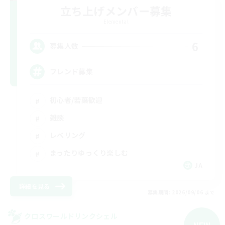
立ち上げメンバー募集
Elemental
6
募集人数
フレンド募集
初心者/若葉歓迎
雑談
レベリング
まったりゆっくり楽しむ
JA
詳細を見る
募集期間: 2026/09/06 まで
クロスワールドリンクシェル