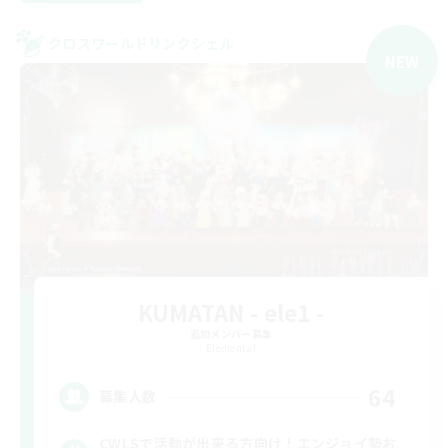
クロスワールドリンクシェル
NEW
KUMATAN - ele1 -
追加メンバー募集
Elemental
64
募集人数
CWLSで活動が出来る方向け！エンジョイ勢お