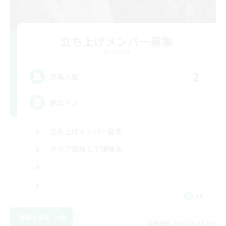
立ち上げメンバー募集
Elemental
2
募集人数
絶エデン
立ち上げメンバー募集
クリア目指して頑張る
JA
詳細を見る
募集期間: 2026/09/05 まで