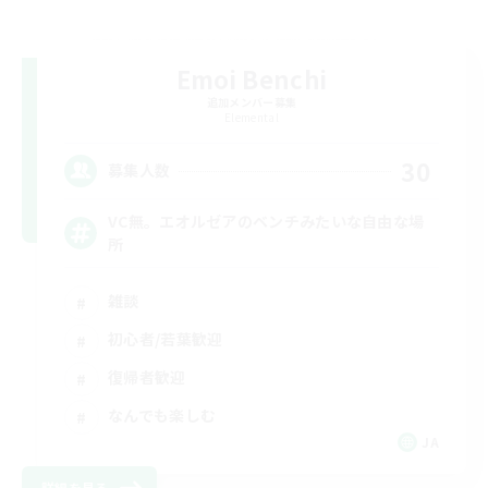
Emoi Benchi
追加メンバー募集
Elemental
30
募集人数
VC無。エオルゼアのベンチみたいな自由な場
所
雑談
初心者/若葉歓迎
復帰者歓迎
なんでも楽しむ
JA
詳細を見る