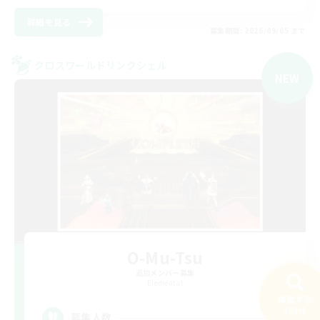
詳細を見る
募集期間: 2026/09/05 まで
クロスワールドリンクシェル
NEW
O-Mu-Tsu
追加メンバー募集
Elemental
検索する
109件
4
募集人数