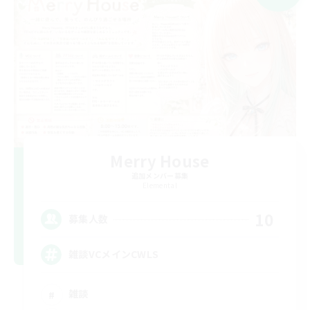
Merry House
追加メンバー募集
Elemental
10
募集人数
雑談VCメインCWLS
雑談