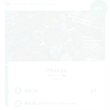
クロスワールドリンクシェル
NEW
Ohakon
追加メンバー募集
Elemental
35
募集人数
朝昼話に花を咲かせ♬discordVC