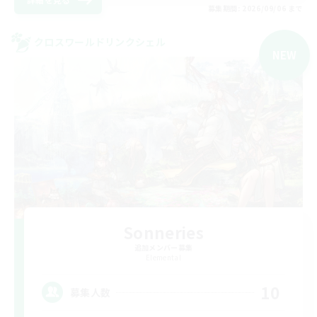
募集期間: 2026/09/06 まで
クロスワールドリンクシェル
NEW
Sonneries
追加メンバー募集
Elemental
10
募集人数