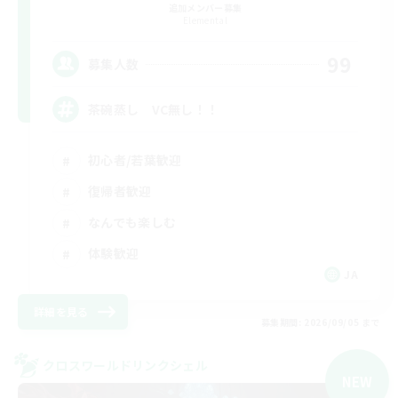
追加メンバー募集
Elemental
99
募集人数
茶碗蒸し VC無し！！
初心者/若葉歓迎
復帰者歓迎
なんでも楽しむ
体験歓迎
JA
詳細を見る
募集期間: 2026/09/05 まで
クロスワールドリンクシェル
NEW