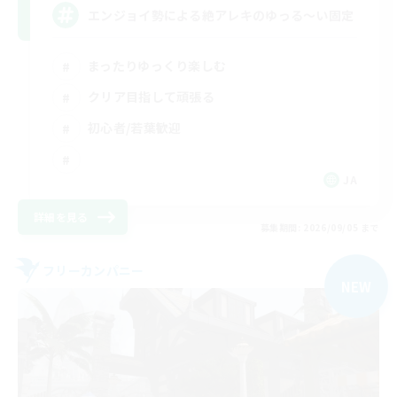
エンジョイ勢による絶アレキのゆっる〜い固定
まったりゆっくり楽しむ
クリア目指して頑張る
初心者/若葉歓迎
JA
詳細を見る
募集期間: 2026/09/05 まで
フリーカンパニー
NEW