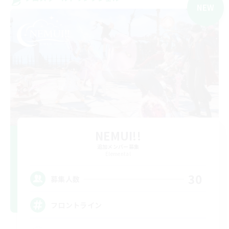
NEW
NEMUI!!
追加メンバー募集
Elemental
30
募集人数
フロントライン