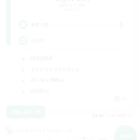
追加メンバー募集
Elemental
5
募集人数
深夜民
復帰者歓迎
まったりゆっくり楽しむ
初心者/若葉歓迎
体験歓迎
JA
詳細を見る
募集期間: 2026/09/05 まで
クロスワールドリンクシェル
NEW