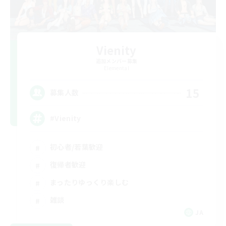
Vienity
追加メンバー募集
Elemental
15
募集人数
#Vienity
初心者/若葉歓迎
復帰者歓迎
まったりゆっくり楽しむ
雑談
JA