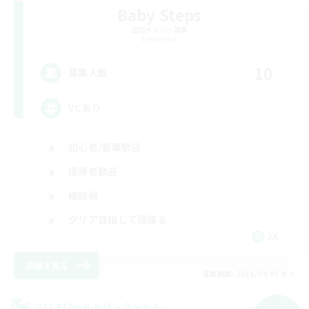
Baby Steps
追加メンバー募集
Elemental
10
募集人数
VCあり
初心者/若葉歓迎
復帰者歓迎
極挑戦
クリア目指して頑張る
JA
詳細を見る
募集期間: 2026/09/05 まで
クロスワールドリンクシェル