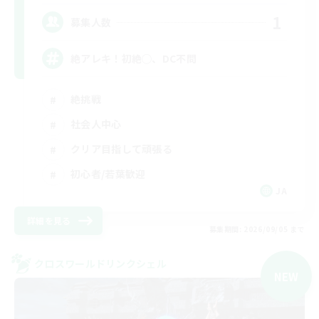
1
募集人数
絶アレキ！初絶◯、DC不問
絶挑戦
社会人中心
クリア目指して頑張る
初心者/若葉歓迎
JA
詳細を見る
募集期間: 2026/09/05 まで
クロスワールドリンクシェル
NEW