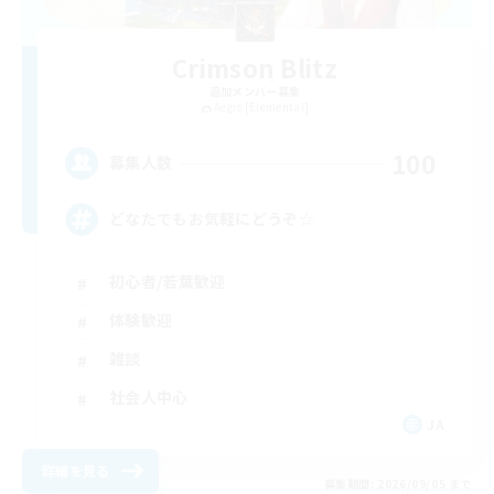
Crimson Blitz
追加メンバー募集
Aegis [Elemental]
100
募集人数
どなたでもお気軽にどうぞ☆
初心者/若葉歓迎
体験歓迎
雑談
社会人中心
JA
詳細を見る
募集期間: 2026/09/05 まで