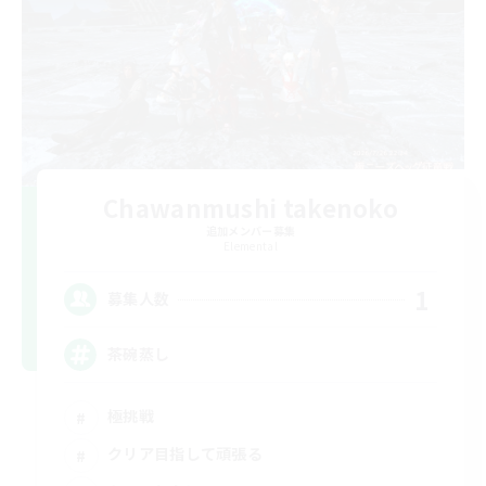
Chawanmushi takenoko
追加メンバー募集
Elemental
1
募集人数
茶碗蒸し
極挑戦
クリア目指して頑張る