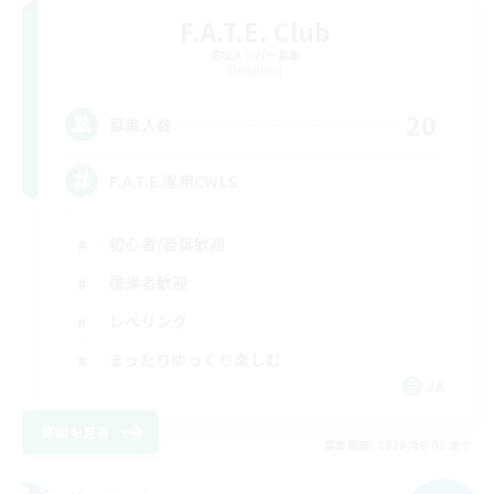
F.A.T.E. Club
追加メンバー募集
Elemental
20
募集人数
F.A.T.E.専用CWLS
初心者/若葉歓迎
復帰者歓迎
レベリング
まったりゆっくり楽しむ
JA
詳細を見る
募集期間: 2026/09/05 まで