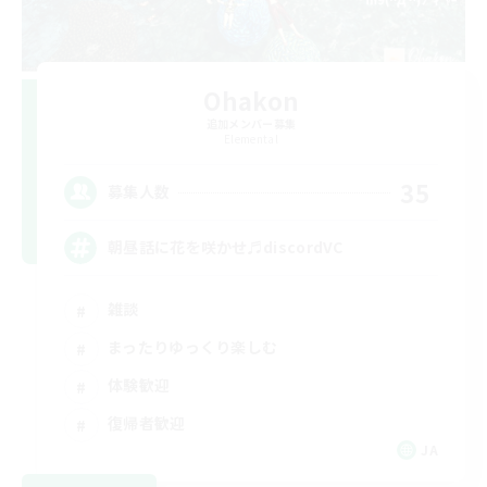
Ohakon
追加メンバー募集
Elemental
35
募集人数
朝昼話に花を咲かせ♬discordVC
雑談
まったりゆっくり楽しむ
体験歓迎
復帰者歓迎
JA