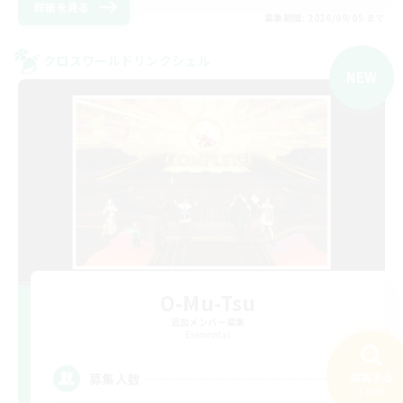
詳細を見る
募集期間: 2026/09/05 まで
クロスワールドリンクシェル
NEW
O-Mu-Tsu
追加メンバー募集
Elemental
4
検索する
募集人数
133件