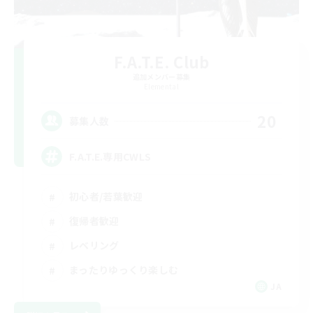
F.A.T.E. Club
追加メンバー募集
Elemental
20
募集人数
F.A.T.E.専用CWLS
初心者/若葉歓迎
復帰者歓迎
レベリング
まったりゆっくり楽しむ
JA