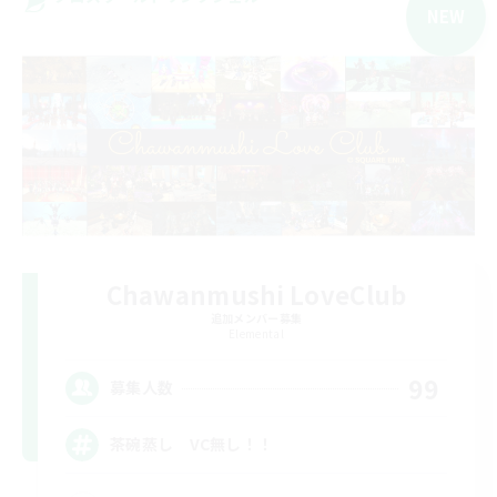
NEW
Chawanmushi LoveClub
追加メンバー募集
Elemental
99
募集人数
茶碗蒸し VC無し！！