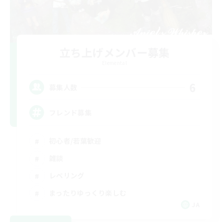
立ち上げメンバー募集
Elemental
6
募集人数
フレンド募集
初心者/若葉歓迎
雑談
レベリング
まったりゆっくり楽しむ
JA