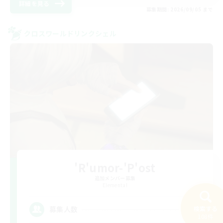
詳細を見る
募集期間: 2026/09/05 まで
クロスワールドリンクシェル
'R'umor-'P'ost
追加メンバー募集
Elemental
10
検索する
募集人数
108件