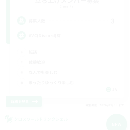
立ち上げメンバー募集
Elemental
3
募集人数
#VC(Discord)有
雑談
体験歓迎
なんでも楽しむ
まったりゆっくり楽しむ
JA
詳細を見る
募集期間: 2026/09/05 まで
クロスワールドリンクシェル
NEW