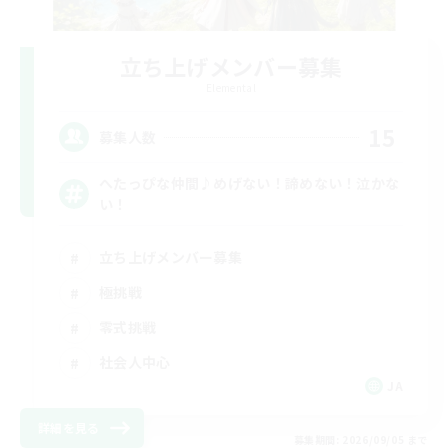
立ち上げメンバー募集
Elemental
15
募集人数
へたっぴな仲間♪めげない！諦めない！泣かな
い！
立ち上げメンバー募集
極挑戦
零式挑戦
社会人中心
JA
詳細を見る
募集期間: 2026/09/05 まで