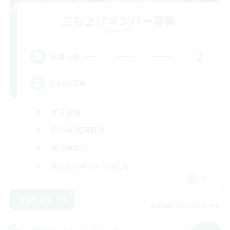
立ち上げメンバー募集
Elemental
2
募集人数
D3 D4募集
零式挑戦
初心者/若葉歓迎
復帰者歓迎
まったりゆっくり楽しむ
JA
詳細を見る
募集期間: 2026/09/05 まで