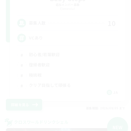
追加メンバー募集
Elemental
10
募集人数
VCあり
初心者/若葉歓迎
復帰者歓迎
極挑戦
クリア目指して頑張る
JA
詳細を見る
募集期間: 2026/09/05 まで
クロスワールドリンクシェル
NEW