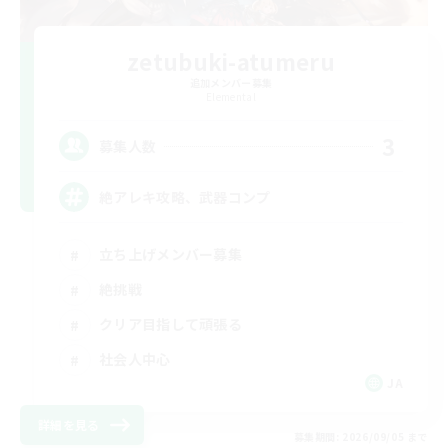
zetubuki-atumeru
追加メンバー募集
Elemental
3
募集人数
絶アレキ攻略、武器コンプ
立ち上げメンバー募集
絶挑戦
クリア目指して頑張る
社会人中心
JA
詳細を見る
募集期間: 2026/09/05 まで