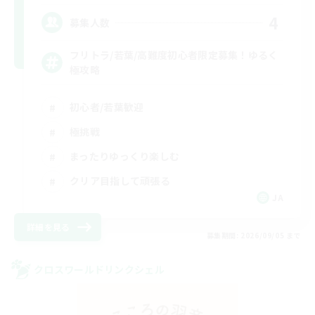
4
募集人数
フリトラ/若葉/高難度初心者限定募集！ゆるく
極攻略
初心者/若葉歓迎
極挑戦
まったりゆっくり楽しむ
クリア目指して頑張る
JA
詳細を見る
募集期間: 2026/09/05 まで
クロスワールドリンクシェル