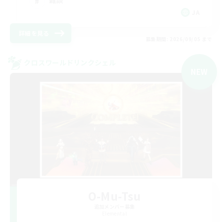
雑談
JA
詳細を見る
募集期間: 2026/09/05 まで
クロスワールドリンクシェル
NEW
O-Mu-Tsu
追加メンバー募集
Elemental