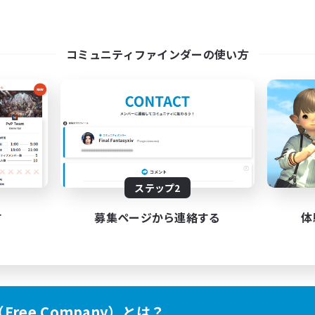
コミュニティファインダーの使い方
ステップ2
す
募集ページから連絡する
体
ree Company）とは？