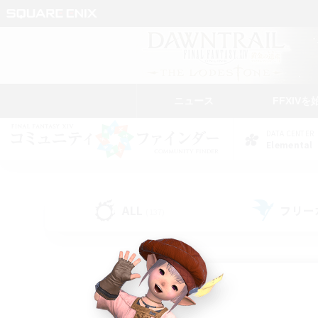
ニュース
FFXIVを
DATA CENTER
Elemental
ALL
フリー
(137)