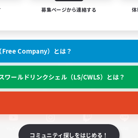
す
募集ページから連絡する
体
ree Company）とは？
スマートフォン版へ
スワールドリンクシェル（LS/CWLS）とは？
関連商品
e-STOREで購入
ゲームダウンロード
Official Information
YouTube
Instagram
Twitch
LINE
コミュニティ探しをはじめる！