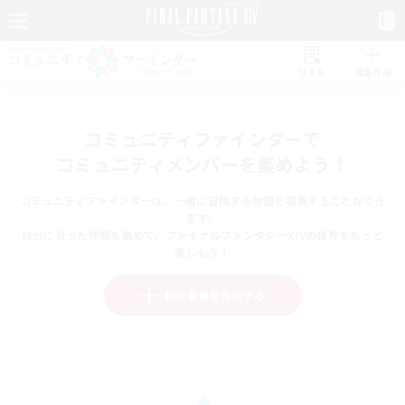
リスト
募集作成
コミュニティファインダーで
コミュニティメンバーを集めよう！
コミュニティファインダーは、一緒に冒険する仲間を募集することができ
ます。
自分に合った仲間を集めて、ファイナルファンタジーXIVの世界をもっと
楽しもう！
新規募集を作成する