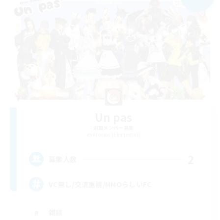
Un pas
追加メンバー募集
Atomos [Elemental]
2
募集人数
VC無し/交流重視/MMOらしいFC
雑談