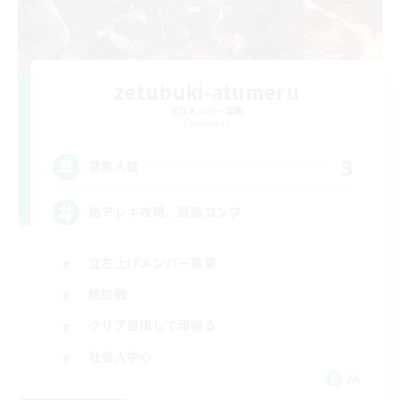
zetubuki-atumeru
追加メンバー募集
Elemental
3
募集人数
絶アレキ攻略、武器コンプ
立ち上げメンバー募集
絶挑戦
クリア目指して頑張る
社会人中心
JA