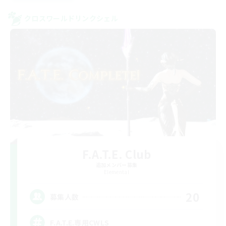
クロスワールドリンクシェル
F.A.T.E. Club
追加メンバー募集
Elemental
20
募集人数
F.A.T.E.専用CWLS