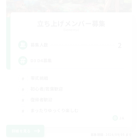
立ち上げメンバー募集
Elemental
2
募集人数
D3 D4募集
零式挑戦
初心者/若葉歓迎
復帰者歓迎
まったりゆっくり楽しむ
JA
詳細を見る
募集期間: 2026/09/05 まで