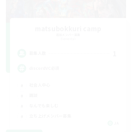
matsubokkuri camp
追加メンバー募集
Elemental
1
募集人数
discordVC必須
社会人中心
雑談
なんでも楽しむ
立ち上げメンバー募集
JA