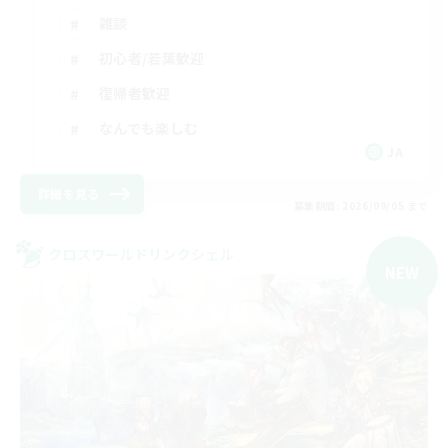
雑談
初心者/若葉歓迎
復帰者歓迎
なんでも楽しむ
JA
詳細を見る
募集期間: 2026/09/05 まで
クロスワールドリンクシェル
NEW