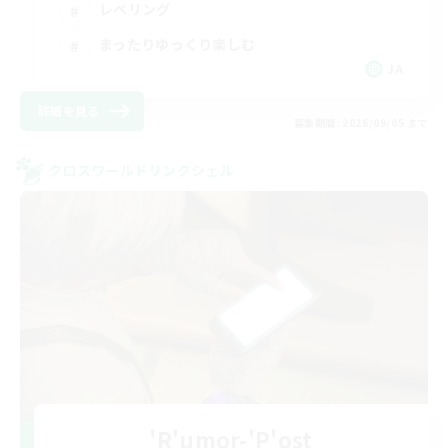
レベリング
まったりゆっくり楽しむ
JA
詳細を見る
募集期間: 2026/09/05 まで
クロスワールドリンクシェル
'R'umor-'P'ost