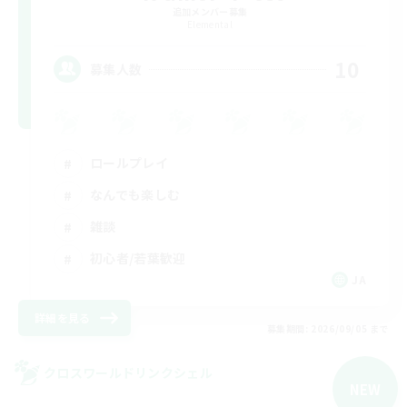
追加メンバー募集
Elemental
10
募集人数
ロールプレイ
なんでも楽しむ
雑談
初心者/若葉歓迎
JA
詳細を見る
募集期間: 2026/09/05 まで
クロスワールドリンクシェル
NEW