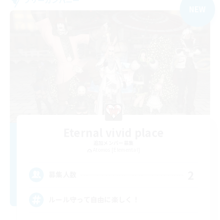
フリーカンパニー
NEW
Eternal vivid place
追加メンバー募集
Atomos [Elemental]
2
募集人数
ルール守って自由に楽しく！