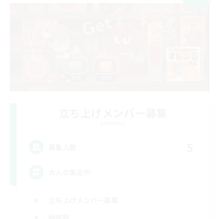
立ち上げメンバー募集
Elemental
5
募集人数
大人の集会所
立ち上げメンバー募集
極挑戦