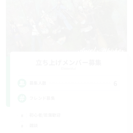
立ち上げメンバー募集
Elemental
6
募集人数
フレンド募集
初心者/若葉歓迎
雑談