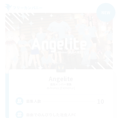
フリーカンパニー
NEW
Angelite
追加メンバー募集
Atomos [Elemental]
10
募集人数
自由でのんびりした社会人FC