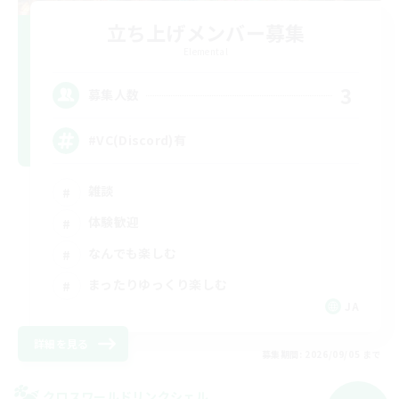
立ち上げメンバー募集
Elemental
3
募集人数
#VC(Discord)有
雑談
体験歓迎
なんでも楽しむ
まったりゆっくり楽しむ
JA
詳細を見る
募集期間: 2026/09/05 まで
クロスワールドリンクシェル