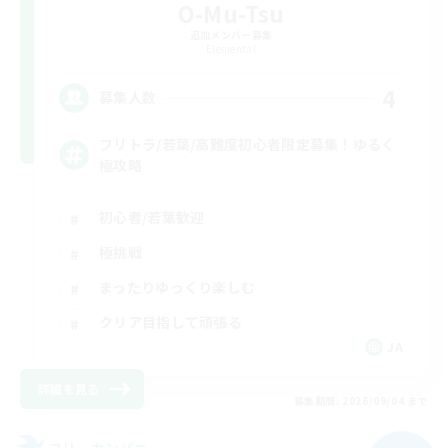
O-Mu-Tsu
追加メンバー募集
Elemental
4
募集人数
フリトラ/若葉/高難度初心者限定募集！ゆるく
極攻略
初心者/若葉歓迎
極挑戦
まったりゆっくり楽しむ
クリア目指して頑張る
JA
詳細を見る
募集期間: 2026/09/04 まで