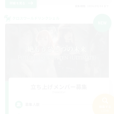
詳細を見る
募集期間: 2026/09/04 まで
クロスワールドリンクシェル
NEW
立ち上げメンバー募集
Elemental
2
募集人数
検索する
137件