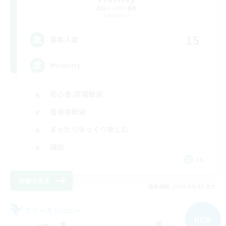
追加メンバー募集
Elemental
15
募集人数
#Vienity
初心者/若葉歓迎
復帰者歓迎
まったりゆっくり楽しむ
雑談
JA
詳細を見る
募集期間: 2026/09/05 まで
フリーカンパニー
NEW