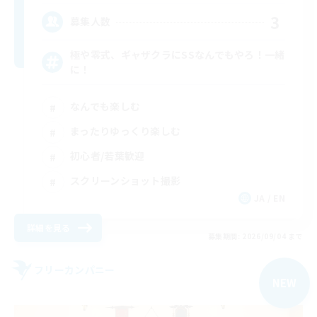
3
募集人数
極や零式、ギャザクラにSSなんでもやろ！一緒
に！
なんでも楽しむ
まったりゆっくり楽しむ
初心者/若葉歓迎
スクリーンショット撮影
JA / EN
詳細を見る
募集期間: 2026/09/04 まで
フリーカンパニー
NEW