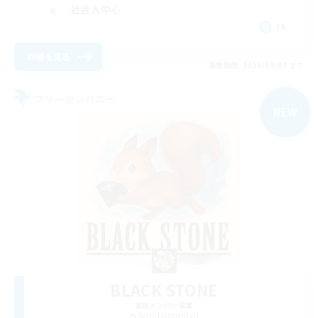
社会人中心
JA
詳細を見る
募集期間: 2026/09/07 まで
フリーカンパニー
NEW
BLACK STONE
追加メンバー募集
Aegis [Elemental]