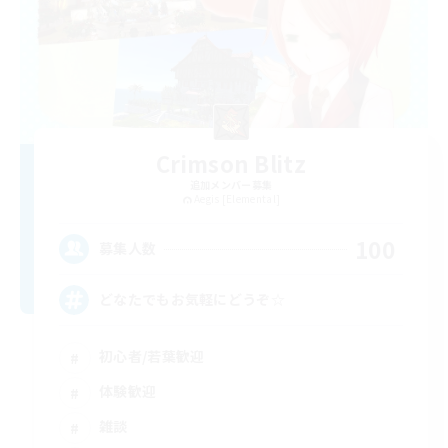
Crimson Blitz
追加メンバー募集
Aegis [Elemental]
100
募集人数
どなたでもお気軽にどうぞ☆
初心者/若葉歓迎
体験歓迎
雑談