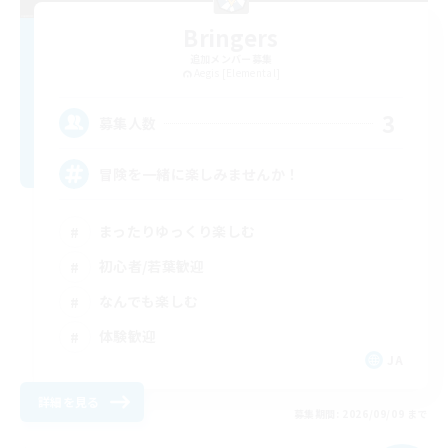
Bringers
追加メンバー募集
Aegis [Elemental]
3
募集人数
冒険を一緒に楽しみませんか！
まったりゆっくり楽しむ
初心者/若葉歓迎
なんでも楽しむ
体験歓迎
JA
詳細を見る
募集期間: 2026/09/09 まで