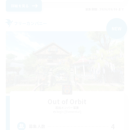
詳細を見る
募集期間: 2026/09/06 まで
フリーカンパニー
NEW
Out of Orbit
追加メンバー募集
Aegis [Elemental]
4
募集人数