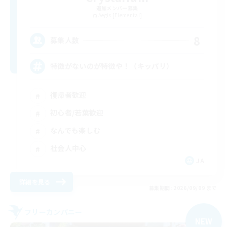
追加メンバー募集
Aegis [Elemental]
8
募集人数
特徴がないのが特徴や！（キッパリ）
復帰者歓迎
初心者/若葉歓迎
なんでも楽しむ
社会人中心
JA
詳細を見る
募集期間: 2026/09/09 まで
フリーカンパニー
NEW