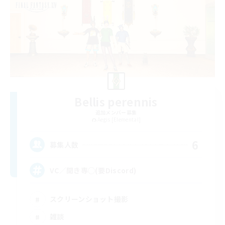
Bellis perennis
追加メンバー募集
Aegis [Elemental]
6
募集人数
VC／聞き専◯(要Discord)
スクリーンショット撮影
雑談