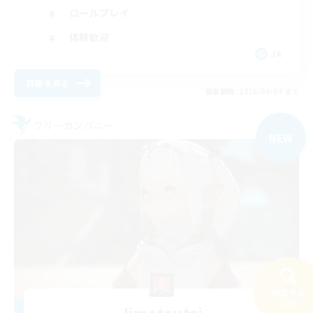
ロールプレイ
体験歓迎
JA
詳細を見る
募集期間: 2026/09/04 まで
フリーカンパニー
NEW
検索する
28件
Jimetsutai