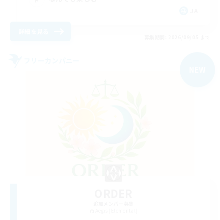
JA
詳細を見る
募集期間: 2026/09/05 まで
フリーカンパニー
NEW
ORDER
追加メンバー募集
Aegis [Elemental]