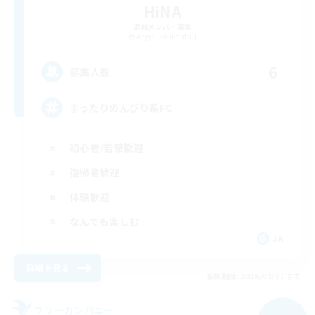
HiNA
追加メンバー募集
Aegis [Elemental]
6
募集人数
まったりのんびり系FC
初心者/若葉歓迎
復帰者歓迎
体験歓迎
なんでも楽しむ
JA
詳細を見る
募集期間: 2026/09/07 まで
フリーカンパニー