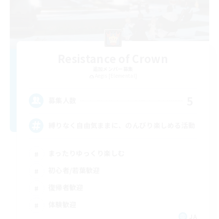
Resistance of Crown
追加メンバー募集
Aegis [Elemental]
5
募集人数
縛りなく自由気ままに、のんびり楽しめる活動
まったりゆっくり楽しむ
初心者/若葉歓迎
復帰者歓迎
体験歓迎
JA