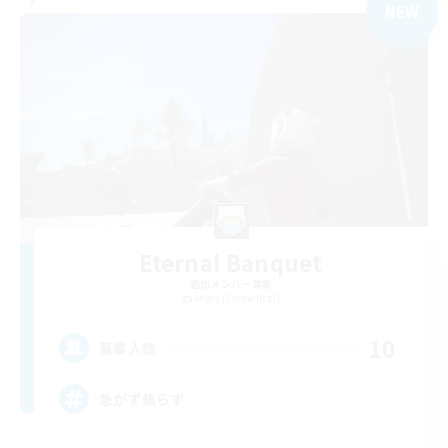
NEW
Eternal Banquet
追加メンバー募集
Aegis [Elemental]
10
募集人数
急がず焦らず