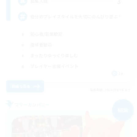
3
募集人数
自分のプレイスタイルを大切にのんびり遊ぶ！
初心者/若葉歓迎
復帰者歓迎
まったりゆっくり楽しむ
プレイヤー主催イベント
JA
詳細を見る
募集期間: 2026/09/08 まで
フリーカンパニー
NEW