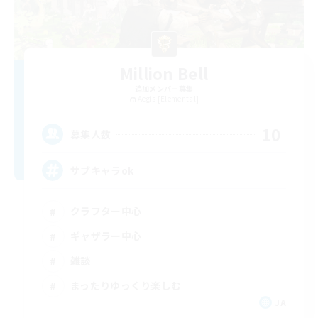
Million Bell
追加メンバー募集
Aegis [Elemental]
10
募集人数
サブキャラok
クラフター中心
ギャザラー中心
雑談
まったりゆっくり楽しむ
JA