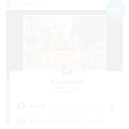
フリーカンパニー
NEW
ALLEGORY
追加メンバー募集
Aegis [Elemental]
5
募集人数
VC.Discordなし！ゆるふわコミュニティ