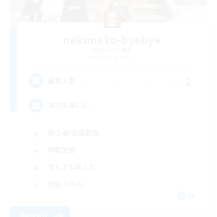
nekoneko-byebye
追加メンバー募集
Aegis [Elemental]
2
募集人数
遊びを楽しむ
初心者/若葉歓迎
体験歓迎
なんでも楽しむ
社会人中心
JA
詳細を見る