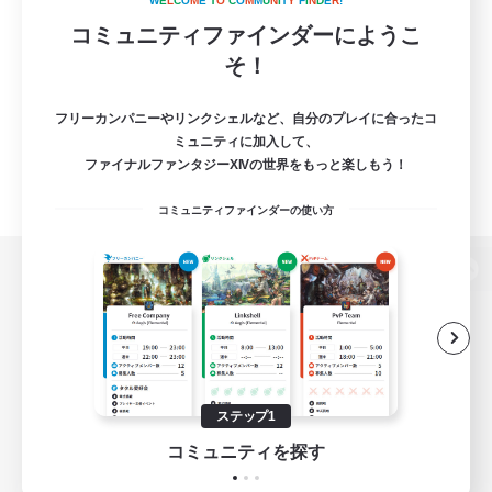
W
E
L
C
O
M
E
T
O
C
O
M
M
U
N
I
T
Y
F
I
N
D
E
R
!
コミュニティファインダーにようこ
そ！
フリーカンパニーやリンクシェルなど、自分のプレイに合ったコ
ミュニティに加入して、
ファイナルファンタジーXIVの世界をもっと楽しもう！
コミュニティファインダーの使い方
パソコン版へ
関連商品
e-STOREで購入
ステップ1
ゲームダウンロード
コミュニティを探す