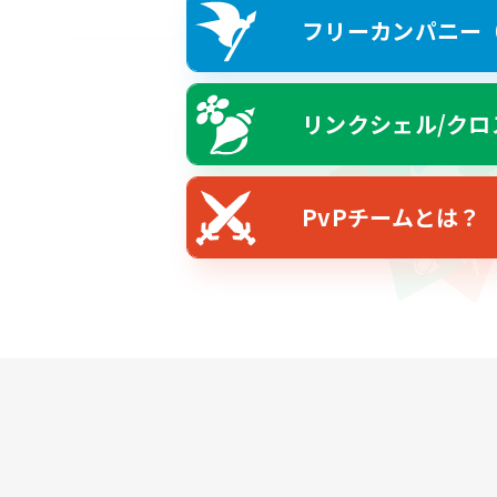
フリーカンパニー（F
リンクシェル/クロ
PvPチームとは？