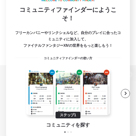
W
E
L
C
O
M
E
T
O
C
O
M
M
U
N
I
T
Y
F
I
N
D
E
R
!
コミュニティファインダーにようこ
そ！
フリーカンパニーやリンクシェルなど、自分のプレイに合ったコ
ミュニティに加入して、
ファイナルファンタジーXIVの世界をもっと楽しもう！
コミュニティファインダーの使い方
パソコン版へ
関連商品
e-STOREで購入
ステップ1
ゲームダウンロード
コミュニティを探す