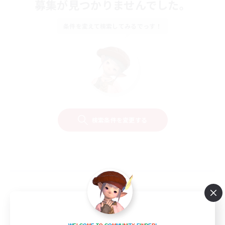
募集が見つかりませんでした。
条件を変えて検索してみるでっす！
検索条件を変更する