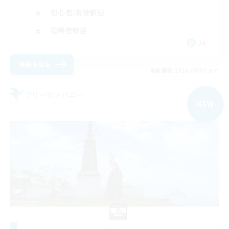
初心者/若葉歓迎
復帰者歓迎
JA
詳細を見る
募集期間: 2026/09/03 まで
フリーカンパニー
NEW