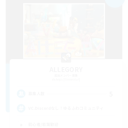
ALLEGORY
追加メンバー募集
Aegis [Elemental]
5
募集人数
VC.Discordなし！ゆるふわコミュニティ
初心者/若葉歓迎