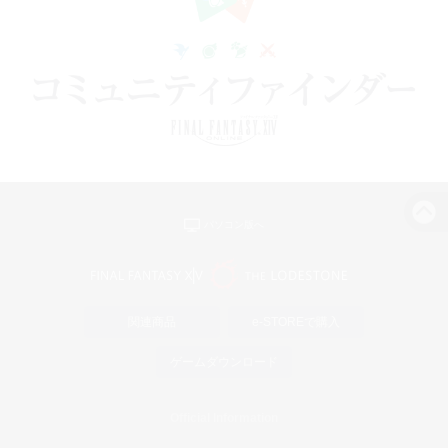
パソコン版へ
関連商品
e-STOREで購入
ゲームダウンロード
Official Information