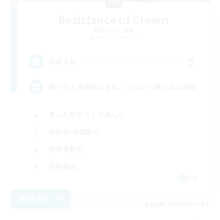
Resistance of Crown
追加メンバー募集
Aegis [Elemental]
5
募集人数
縛りなく自由気ままに、のんびり楽しめる活動
まったりゆっくり楽しむ
初心者/若葉歓迎
復帰者歓迎
体験歓迎
JA
詳細を見る
募集期間: 2026/09/07 まで