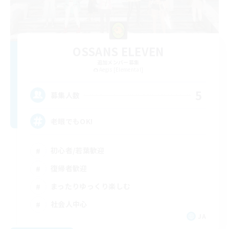
OSSANS ELEVEN
追加メンバー募集
Aegis [Elemental]
5
募集人数
老眼でもOK!
初心者/若葉歓迎
復帰者歓迎
まったりゆっくり楽しむ
社会人中心
JA