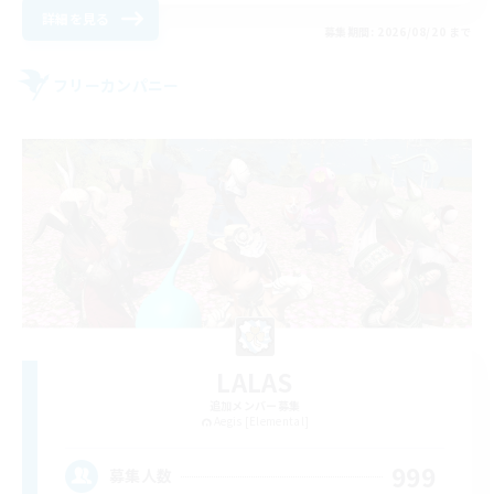
詳細を見る
募集期間: 2026/08/20 まで
フリーカンパニー
LALAS
追加メンバー募集
Aegis [Elemental]
999
募集人数