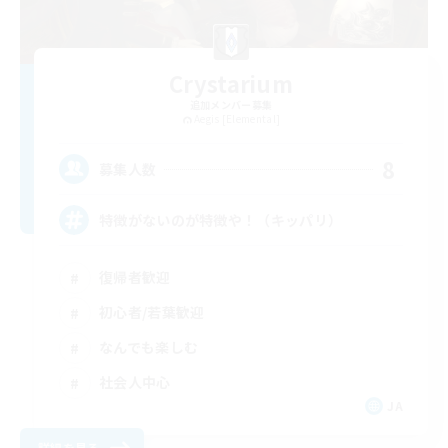
Crystarium
追加メンバー募集
Aegis [Elemental]
8
募集人数
特徴がないのが特徴や！（キッパリ）
復帰者歓迎
初心者/若葉歓迎
なんでも楽しむ
社会人中心
JA
詳細を見る