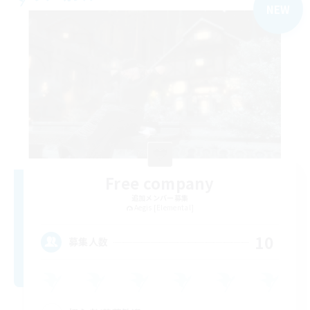
NEW
Free company
追加メンバー募集
Aegis [Elemental]
10
募集人数