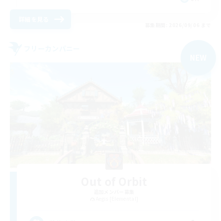
詳細を見る
募集期間: 2026/09/06 まで
フリーカンパニー
NEW
Out of Orbit
追加メンバー募集
Aegis [Elemental]