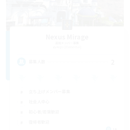
Nexus Mirage
追加メンバー募集
Aegis [Elemental]
2
募集人数
立ち上げメンバー募集
社会人中心
初心者/若葉歓迎
復帰者歓迎
JA