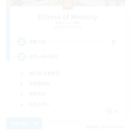
Echoes of Memory
追加メンバー募集
Aegis [Elemental]
5
募集人数
突然一時引退可
初心者/若葉歓迎
復帰者歓迎
体験歓迎
社会人中心
JA
詳細を見る
募集期間: 2026/08/28 まで