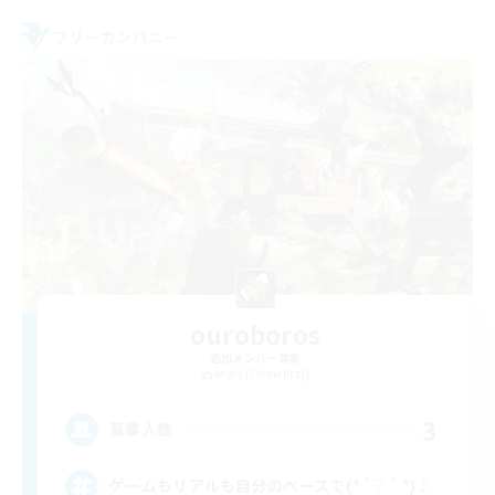
フリーカンパニー
ouroboros
追加メンバー募集
Aegis [Elemental]
3
募集人数
ゲームもリアルも自分のペースで(*´▽｀*)♪