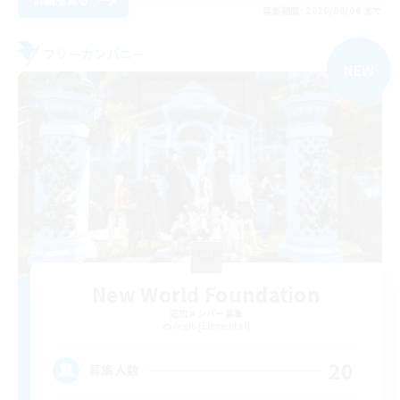
募集期間: 2026/09/06 まで
フリーカンパニー
NEW
New World Foundation
追加メンバー募集
Aegis [Elemental]
20
募集人数