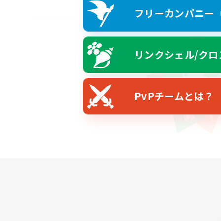
フリーカンパニー（F
リンクシェル/クロ
PvPチームとは？