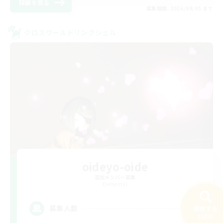
詳細を見る
募集期間: 2026/09/05 まで
クロスワールドリンクシェル
oideyo-oide
追加メンバー募集
Elemental
5
募集人数
検索する
110件