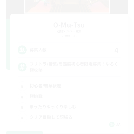
O-Mu-Tsu
追加メンバー募集
Elemental
4
募集人数
フリトラ/若葉/高難度初心者限定募集！ゆるく
極攻略
初心者/若葉歓迎
極挑戦
まったりゆっくり楽しむ
クリア目指して頑張る
JA