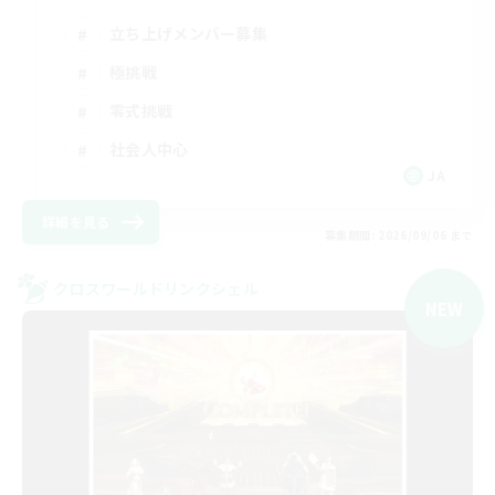
立ち上げメンバー募集
極挑戦
零式挑戦
社会人中心
JA
詳細を見る
募集期間: 2026/09/06 まで
クロスワールドリンクシェル
NEW