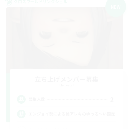
クロスワールドリンクシェル
NEW
立ち上げメンバー募集
Elemental
2
募集人数
エンジョイ勢による絶アレキのゆっる〜い固定