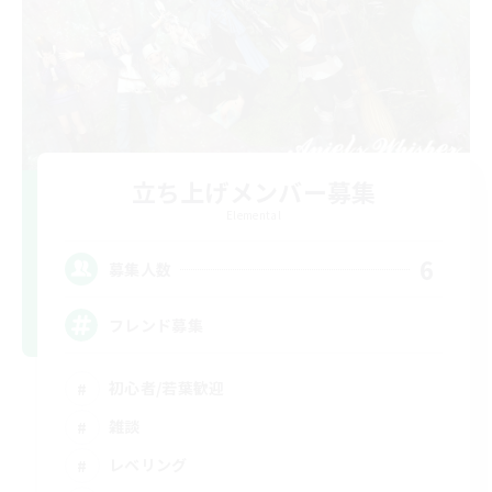
立ち上げメンバー募集
Elemental
6
募集人数
フレンド募集
初心者/若葉歓迎
雑談
レベリング