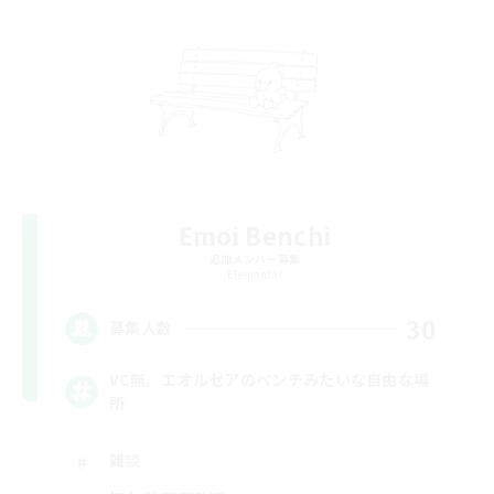
Emoi Benchi
追加メンバー募集
Elemental
30
募集人数
VC無。エオルゼアのベンチみたいな自由な場
所
雑談