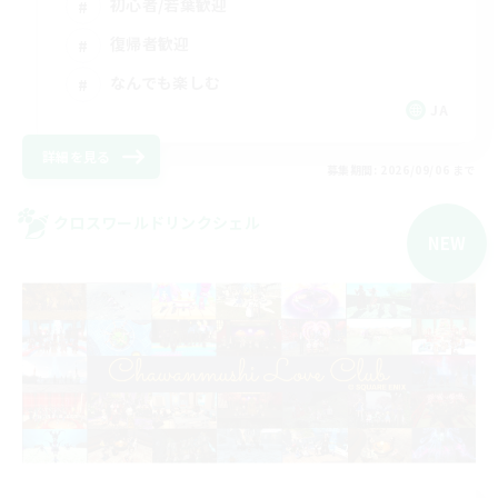
初心者/若葉歓迎
復帰者歓迎
なんでも楽しむ
JA
詳細を見る
募集期間: 2026/09/06 まで
クロスワールドリンクシェル
NEW