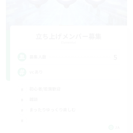
立ち上げメンバー募集
Elemental
5
募集人数
vcあり
初心者/若葉歓迎
雑談
まったりゆっくり楽しむ
JA