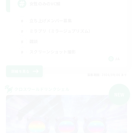
女性のみのVC鯖
立ち上げメンバー募集
ミラプリ（ミラージュプリズム）
雑談
スクリーンショット撮影
JA
詳細を見る
募集期間: 2026/09/06 まで
クロスワールドリンクシェル
NEW