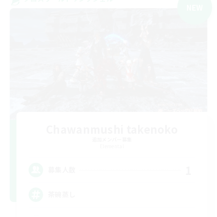
NEW
Chawanmushi takenoko
追加メンバー募集
Elemental
1
募集人数
茶碗蒸し