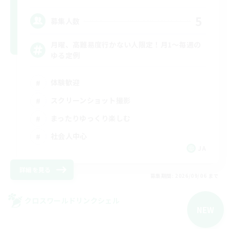
5
募集人数
月曜、高難易度行かない人限定！月1～毎週の
ゆる定例
体験歓迎
スクリーンショット撮影
まったりゆっくり楽しむ
社会人中心
JA
詳細を見る
募集期間: 2026/09/06 まで
クロスワールドリンクシェル
NEW