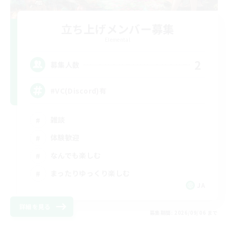
立ち上げメンバー募集
Elemental
2
募集人数
#VC(Discord)有
雑談
体験歓迎
なんでも楽しむ
まったりゆっくり楽しむ
JA
詳細を見る
募集期間: 2026/09/06 まで