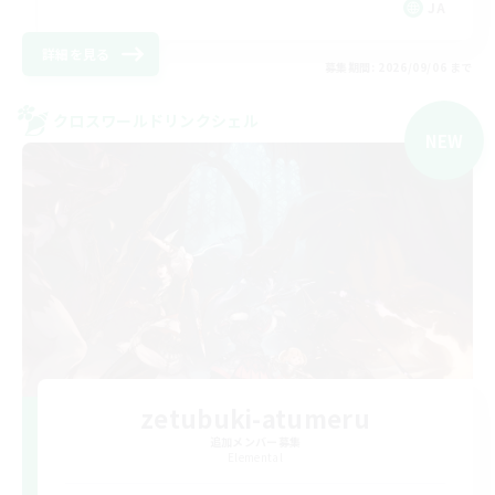
JA
詳細を見る
募集期間: 2026/09/06 まで
クロスワールドリンクシェル
NEW
zetubuki-atumeru
追加メンバー募集
Elemental