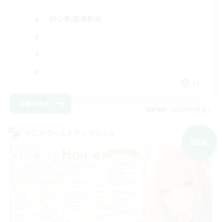
初心者/若葉歓迎
JA
詳細を見る
募集期間: 2026/09/05 まで
クロスワールドリンクシェル
NEW