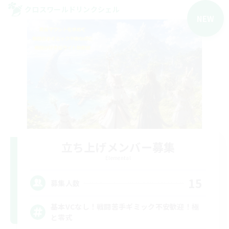
クロスワールドリンクシェル
NEW
立ち上げメンバー募集
Elemental
15
募集人数
基本VCなし！戦闘苦手ギミック不安歓迎！極
と零式