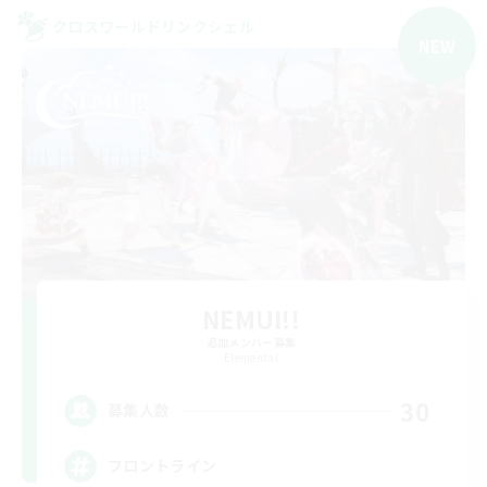
クロスワールドリンクシェル
NEW
NEMUI!!
追加メンバー募集
Elemental
30
募集人数
フロントライン