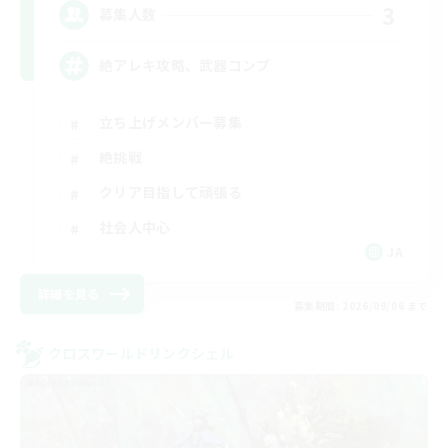
3
募集人数
絶アレキ攻略、武器コンプ
立ち上げメンバー募集
絶挑戦
クリア目指して頑張る
社会人中心
JA
詳細を見る
募集期間: 2026/09/06 まで
クロスワールドリンクシェル