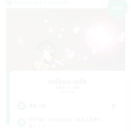
クロスワールドリンクシェル
NEW
oideyo-oide
追加メンバー募集
Elemental
5
募集人数
DC不問♡うぉぉぉぉぉ♡社会人が多い
よ！！！