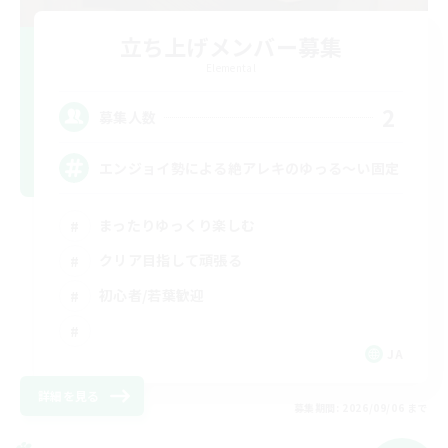
立ち上げメンバー募集
Elemental
2
募集人数
エンジョイ勢による絶アレキのゆっる〜い固定
まったりゆっくり楽しむ
クリア目指して頑張る
初心者/若葉歓迎
JA
詳細を見る
募集期間: 2026/09/06 まで