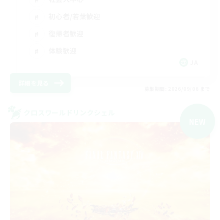
初心者/若葉歓迎
復帰者歓迎
体験歓迎
JA
詳細を見る
募集期間: 2026/09/06 まで
クロスワールドリンクシェル
NEW