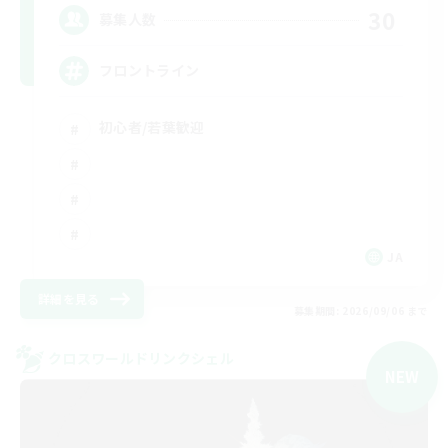
30
募集人数
フロントライン
初心者/若葉歓迎
JA
詳細を見る
募集期間: 2026/09/06 まで
クロスワールドリンクシェル
NEW