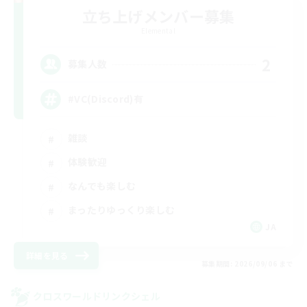
立ち上げメンバー募集
Elemental
2
募集人数
#VC(Discord)有
雑談
体験歓迎
なんでも楽しむ
まったりゆっくり楽しむ
JA
詳細を見る
募集期間: 2026/09/06 まで
クロスワールドリンクシェル