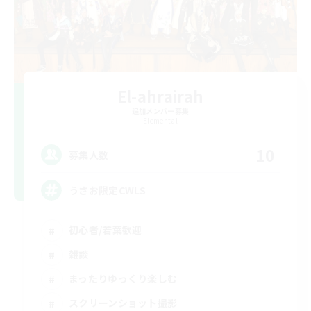
El-ahrairah
追加メンバー募集
Elemental
10
募集人数
うさお限定CWLS
初心者/若葉歓迎
雑談
まったりゆっくり楽しむ
スクリーンショット撮影