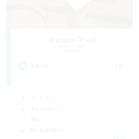
'R'umor-'P'ost
追加メンバー募集
Elemental
10
募集人数
ロールプレイ
なんでも楽しむ
雑談
初心者/若葉歓迎
JA