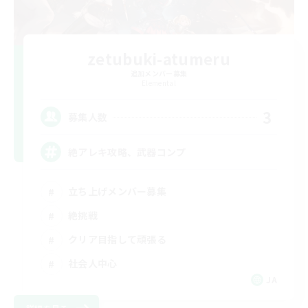
zetubuki-atumeru
追加メンバー募集
Elemental
3
募集人数
絶アレキ攻略、武器コンプ
立ち上げメンバー募集
絶挑戦
クリア目指して頑張る
社会人中心
JA