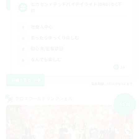
ヒカセンｘデッドバイデイライト(DBD) DC不
問
社会人中心
まったりゆっくり楽しむ
初心者/若葉歓迎
なんでも楽しむ
JA
詳細を見る
募集期間: 2026/09/06 まで
クロスワールドリンクシェル
NEW