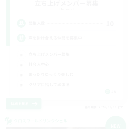
立ち上げメンバー募集
Elemental
10
募集人数
声を掛け合える仲間を募集中！
立ち上げメンバー募集
社会人中心
まったりゆっくり楽しむ
クリア目指して頑張る
JA
詳細を見る
募集期間: 2026/09/06 まで
クロスワールドリンクシェル
NEW