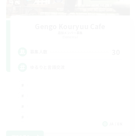
Gengo Kouryuu Cafe
追加メンバー募集
Elemental
30
募集人数
ゆるりと言語交流
JA / EN