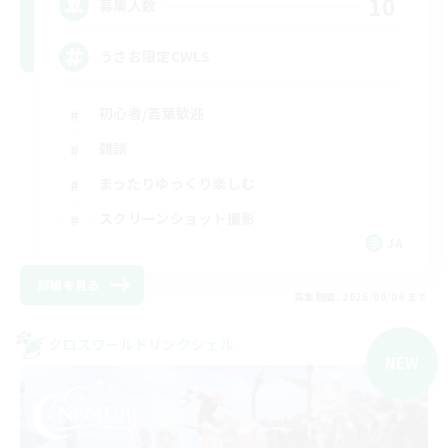
10
募集人数
うさお限定CWLS
初心者/若葉歓迎
雑談
まったりゆっくり楽しむ
スクリーンショット撮影
JA
詳細を見る
募集期間: 2026/09/06 まで
クロスワールドリンクシェル
NEW