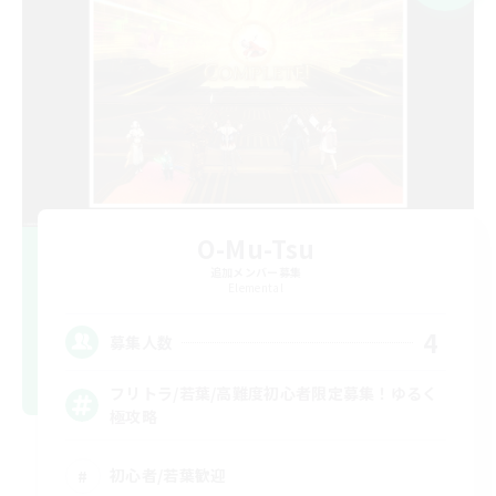
O-Mu-Tsu
追加メンバー募集
Elemental
4
募集人数
フリトラ/若葉/高難度初心者限定募集！ゆるく
極攻略
初心者/若葉歓迎