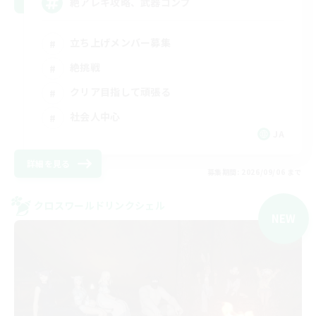
絶アレキ攻略、武器コンプ
立ち上げメンバー募集
絶挑戦
クリア目指して頑張る
社会人中心
JA
詳細を見る
募集期間: 2026/09/06 まで
クロスワールドリンクシェル
NEW