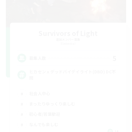
Survivors of Light
追加メンバー募集
Elemental
5
募集人数
ヒカセンｘデッドバイデイライト(DBD) DC不
問
社会人中心
まったりゆっくり楽しむ
初心者/若葉歓迎
なんでも楽しむ
JA