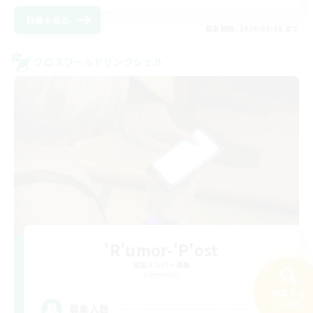
詳細を見る
募集期間: 2026/09/06 まで
クロスワールドリンクシェル
'R'umor-'P'ost
追加メンバー募集
Elemental
検索する
110件
10
募集人数