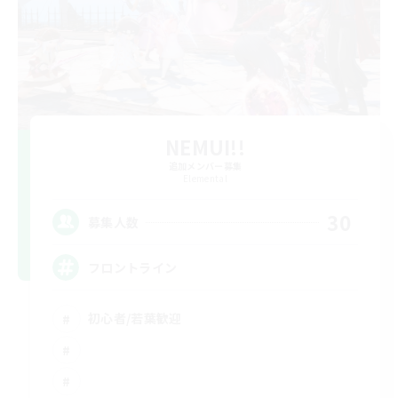
NEMUI!!
追加メンバー募集
Elemental
30
募集人数
フロントライン
初心者/若葉歓迎