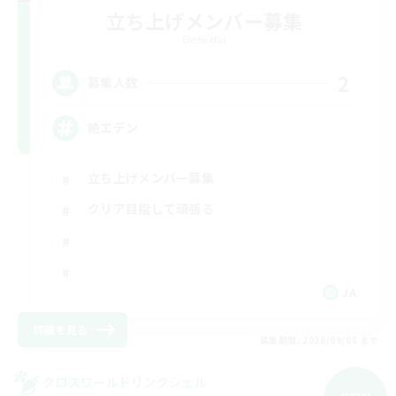
立ち上げメンバー募集
Elemental
2
募集人数
絶エデン
立ち上げメンバー募集
クリア目指して頑張る
JA
詳細を見る
募集期間: 2026/09/06 まで
クロスワールドリンクシェル