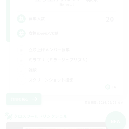
Elemental
20
募集人数
女性のみのVC鯖
立ち上げメンバー募集
ミラプリ（ミラージュプリズム）
雑談
スクリーンショット撮影
JA
詳細を見る
募集期間: 2026/09/06 まで
クロスワールドリンクシェル
NEW