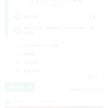
Elemental
14
募集人数
基本VCなし！戦闘苦手ギミック不安歓迎！極
と零式
立ち上げメンバー募集
極挑戦
零式挑戦
社会人中心
JA
詳細を見る
募集期間: 2026/09/06 まで
クロスワールドリンクシェル