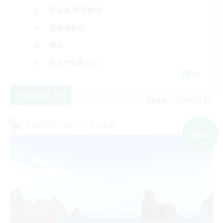
初心者/若葉歓迎
復帰者歓迎
雑談
なんでも楽しむ
JA
詳細を見る
募集期間: 2026/09/06 まで
クロスワールドリンクシェル
NEW