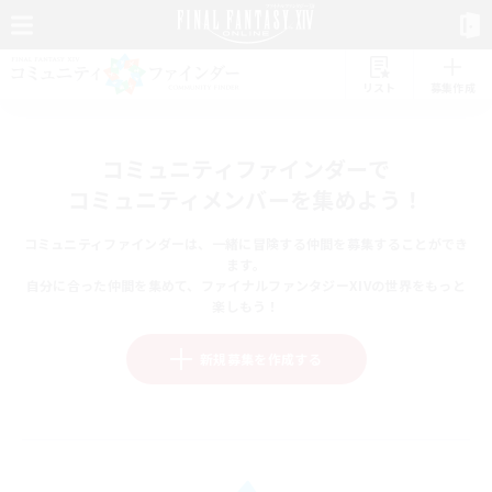
リスト
募集作成
コミュニティファインダーで
コミュニティメンバーを集めよう！
コミュニティファインダーは、一緒に冒険する仲間を募集することができ
ます。
自分に合った仲間を集めて、ファイナルファンタジーXIVの世界をもっと
楽しもう！
新規募集を作成する