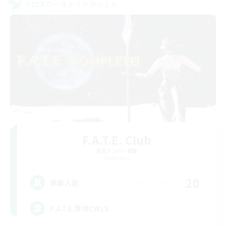
クロスワールドリンクシェル
F.A.T.E. Club
追加メンバー募集
Elemental
20
募集人数
F.A.T.E.専用CWLS