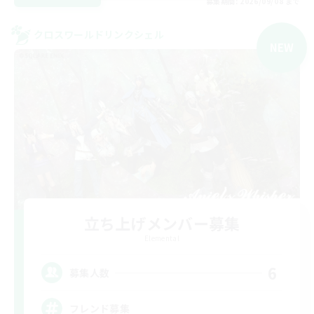
募集期間: 2026/09/08 まで
クロスワールドリンクシェル
NEW
立ち上げメンバー募集
Elemental
6
募集人数
フレンド募集