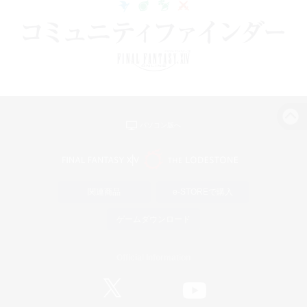
パソコン版へ
関連商品
e-STOREで購入
ゲームダウンロード
Official Information