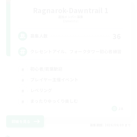
Ragnarok-Dawntrail 1
追加メンバー募集
Elemental
36
募集人数
クレセントアイル、フォークタワー初心者練習
初心者/若葉歓迎
プレイヤー主催イベント
レベリング
まったりゆっくり楽しむ
JA
詳細を見る
募集期間: 2026/09/09 まで