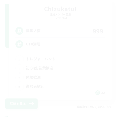
ChIzukatu!
追加メンバー募集
Elemental
999
募集人数
G10深層
トレジャーハント
初心者/若葉歓迎
体験歓迎
復帰者歓迎
JA
詳細を見る
募集期間: 2026/08/27 まで