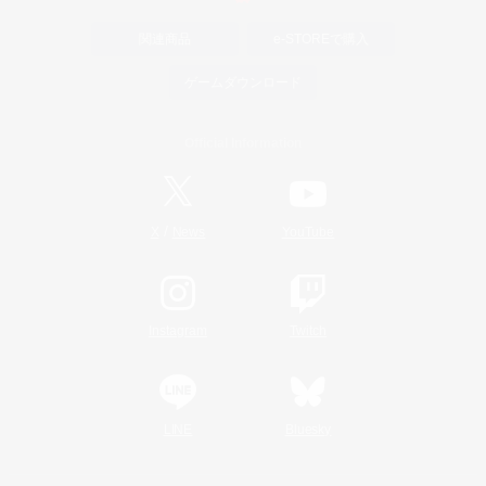
関連商品
e-STOREで購入
ゲームダウンロード
Official Information
/
X
News
YouTube
Instagram
Twitch
LINE
Bluesky