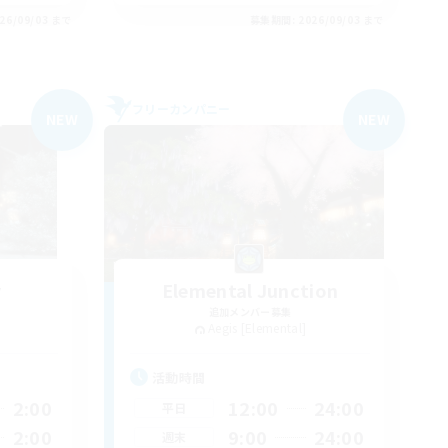
26/09/03 まで
募集期間: 2026/09/03 まで
フリーカンパニー
NEW
NEW
y
Elemental Junction
追加メンバー募集
Aegis [Elemental]
活動時間
2:00
12:00
24:00
平日
2:00
9:00
24:00
週末