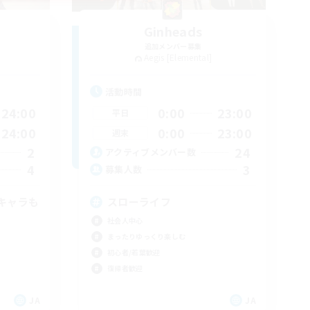
Ginheads
追加メンバー募集
Aegis [Elemental]
活動時間
24:00
0:00
23:00
平日
24:00
0:00
23:00
週末
2
24
アクティブメンバー数
4
3
募集人数
キャラも
スローライフ
社会人中心
まったりゆっくり楽しむ
初心者/若葉歓迎
復帰者歓迎
JA
JA