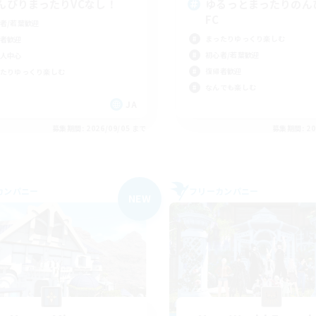
んびりまったりVCなし！
ゆるっとまったりのん
FC
者/若葉歓迎
まったりゆっくり楽しむ
者歓迎
初心者/若葉歓迎
人中心
復帰者歓迎
たりゆっくり楽しむ
なんでも楽しむ
JA
募集期間: 2026/09/05 まで
募集期間: 20
カンパニー
フリーカンパニー
NEW