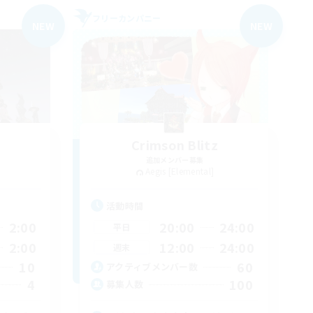
フリーカンパニー
NEW
NEW
Crimson Blitz
追加メンバー募集
Aegis [Elemental]
活動時間
2:00
20:00
24:00
平日
2:00
12:00
24:00
週末
10
60
アクティブメンバー数
4
100
募集人数