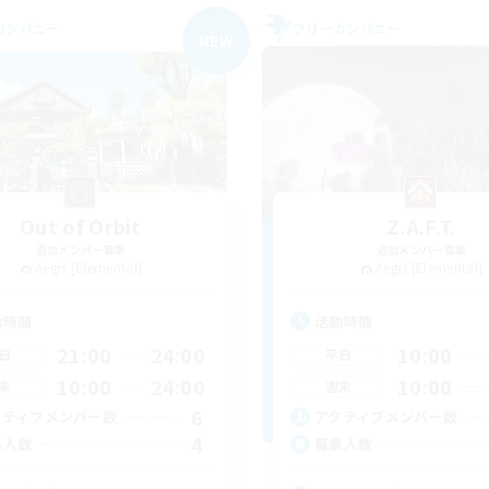
カンパニー
フリーカンパニー
NEW
Out of Orbit
Z.A.F.T.
追加メンバー募集
追加メンバー募集
Aegis [Elemental]
Aegis [Elemental]
動時間
活動時間
21:00
24:00
10:00
日
平日
10:00
24:00
10:00
末
週末
6
クティブメンバー数
アクティブメンバー数
4
集人数
募集人数