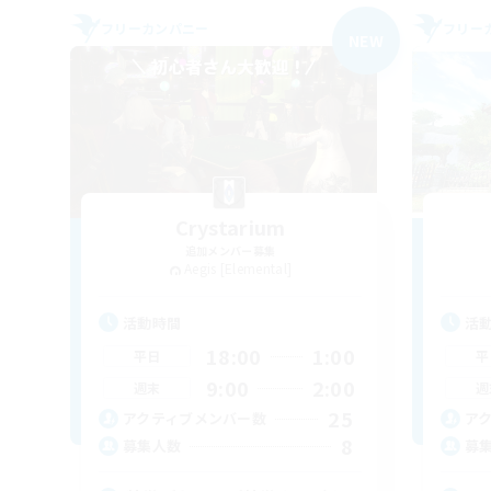
フリーカンパニー
フリー
NEW
Crystarium
追加メンバー募集
Aegis [Elemental]
活動時間
活
18:00
1:00
平日
平
9:00
2:00
週末
週
25
アクティブメンバー数
ア
8
募集人数
募