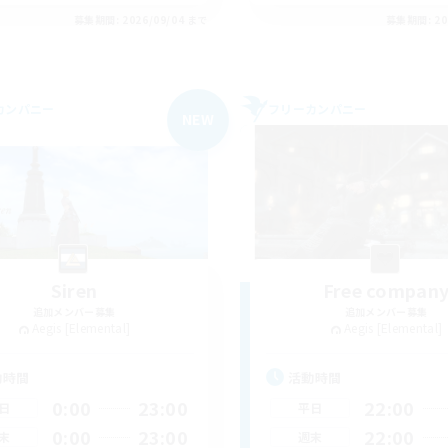
募集期間: 2026/09/04 まで
募集期間: 20
カンパニー
フリーカンパニー
NEW
Siren
Free compan
追加メンバー募集
追加メンバー募集
Aegis [Elemental]
Aegis [Elemental]
動時間
活動時間
0:00
23:00
22:00
日
平日
0:00
23:00
22:00
末
週末