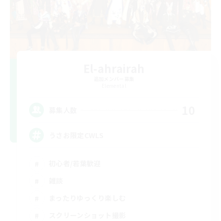
El-ahrairah
追加メンバー募集
Elemental
10
募集人数
うさお限定CWLS
初心者/若葉歓迎
雑談
まったりゆっくり楽しむ
スクリーンショット撮影