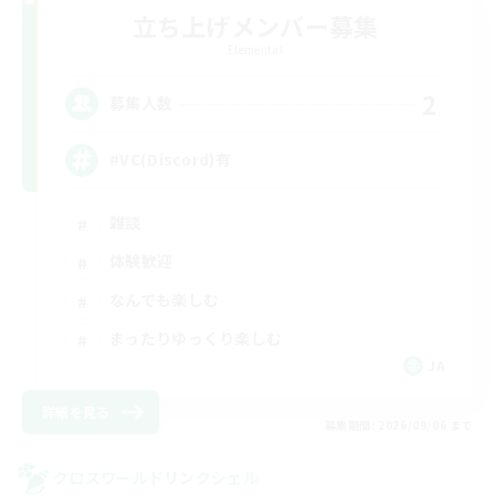
立ち上げメンバー募集
Elemental
2
募集人数
#VC(Discord)有
雑談
体験歓迎
なんでも楽しむ
まったりゆっくり楽しむ
JA
詳細を見る
募集期間: 2026/09/06 まで
クロスワールドリンクシェル