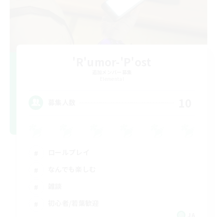
'R'umor-'P'ost
追加メンバー募集
Elemental
10
募集人数
ロールプレイ
なんでも楽しむ
雑談
初心者/若葉歓迎
JA