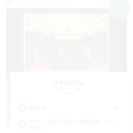
クロスワールドリンクシェル
NEW
O-Mu-Tsu
追加メンバー募集
Elemental
4
募集人数
フリトラ/若葉/高難度初心者限定募集！ゆるく
極攻略