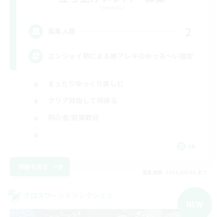
Elemental
2
募集人数
エンジョイ勢による絶アレキのゆっる〜い固定
まったりゆっくり楽しむ
クリア目指して頑張る
初心者/若葉歓迎
JA
詳細を見る
募集期間: 2026/09/06 まで
クロスワールドリンクシェル
NEW