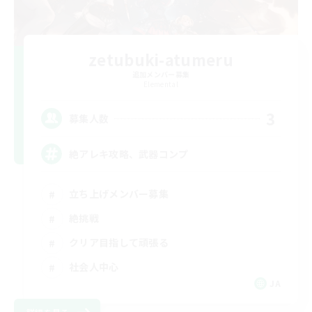
zetubuki-atumeru
追加メンバー募集
Elemental
3
募集人数
絶アレキ攻略、武器コンプ
立ち上げメンバー募集
絶挑戦
クリア目指して頑張る
社会人中心
JA