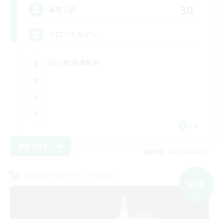
30
募集人数
フロントライン
初心者/若葉歓迎
JA
詳細を見る
募集期間: 2026/09/06 まで
クロスワールドリンクシェル
NEW