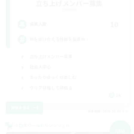
立ち上げメンバー募集
Elemental
10
募集人数
声を掛け合える仲間を募集中！
立ち上げメンバー募集
社会人中心
まったりゆっくり楽しむ
クリア目指して頑張る
JA
詳細を見る
募集期間: 2026/09/06 まで
クロスワールドリンクシェル
NEW