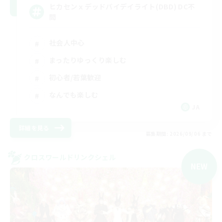
ヒカセンｘデッドバイデイライト(DBD) DC不
問
社会人中心
まったりゆっくり楽しむ
初心者/若葉歓迎
なんでも楽しむ
JA
詳細を見る
募集期間: 2026/09/06 まで
クロスワールドリンクシェル
NEW