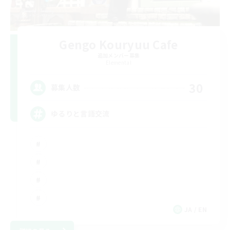
Gengo Kouryuu Cafe
追加メンバー募集
Elemental
30
募集人数
ゆるりと言語交流
JA / EN