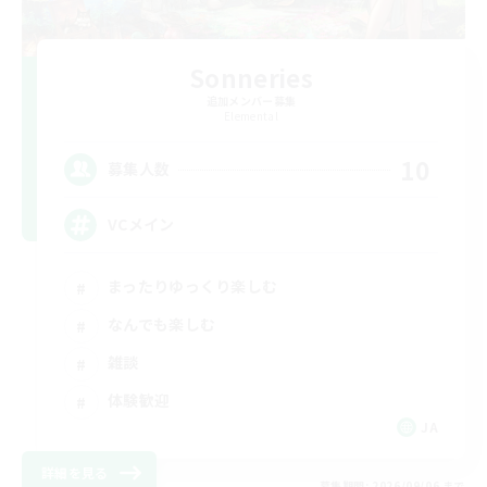
Sonneries
追加メンバー募集
Elemental
10
募集人数
VCメイン
まったりゆっくり楽しむ
なんでも楽しむ
雑談
体験歓迎
JA
詳細を見る
募集期間: 2026/09/06 まで