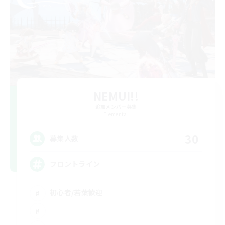
NEMUI!!
追加メンバー募集
Elemental
30
募集人数
フロントライン
初心者/若葉歓迎