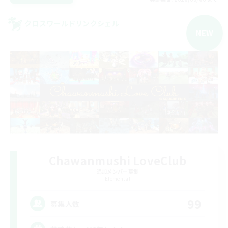
クロスワールドリンクシェル
NEW
Chawanmushi LoveClub
追加メンバー募集
Elemental
99
募集人数