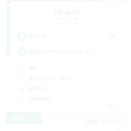
Ohakon
追加メンバー募集
Elemental
35
募集人数
朝昼話に花を咲かせ♬discordVC
雑談
まったりゆっくり楽しむ
体験歓迎
復帰者歓迎
JA
詳細を見る
募集期間: 2026/09/05 まで