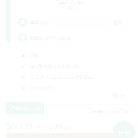
追加メンバー募集
Elemental
10
募集人数
雑談VCメインCWLS
雑談
まったりゆっくり楽しむ
ミラプリ（ミラージュプリズム）
ハウジング
JA
詳細を見る
募集期間: 2026/09/05 まで
クロスワールドリンクシェル
NEW