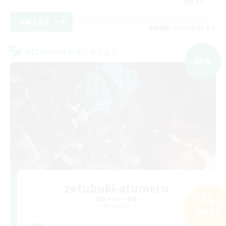
JA
詳細を見る
募集期間: 2026/09/05 まで
クロスワールドリンクシェル
NEW
zetubuki-atumeru
追加メンバー募集
Elemental
検索する
110件