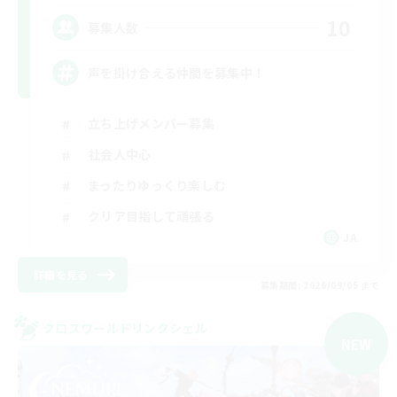
10
募集人数
声を掛け合える仲間を募集中！
立ち上げメンバー募集
社会人中心
まったりゆっくり楽しむ
クリア目指して頑張る
JA
詳細を見る
募集期間: 2026/09/05 まで
クロスワールドリンクシェル
NEW