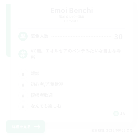
Emoi Benchi
追加メンバー募集
Elemental
30
募集人数
VC無。エオルゼアのベンチみたいな自由な場
所
雑談
初心者/若葉歓迎
復帰者歓迎
なんでも楽しむ
JA
詳細を見る
募集期間: 2026/09/06 まで