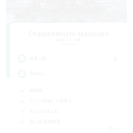
Chawanmushi takenoko
追加メンバー募集
Elemental
1
募集人数
茶碗蒸し
極挑戦
クリア目指して頑張る
なんでも楽しむ
初心者/若葉歓迎
JA