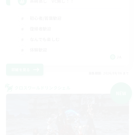
茶碗蒸し VC無し！！
初心者/若葉歓迎
復帰者歓迎
なんでも楽しむ
体験歓迎
JA
詳細を見る
募集期間: 2026/09/06 まで
クロスワールドリンクシェル
NEW