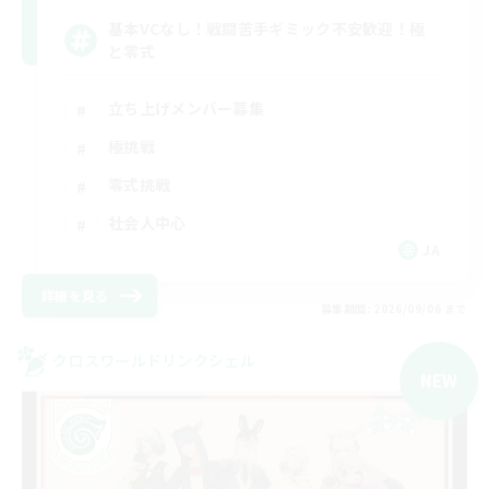
基本VCなし！戦闘苦手ギミック不安歓迎！極
と零式
立ち上げメンバー募集
極挑戦
零式挑戦
社会人中心
JA
詳細を見る
募集期間: 2026/09/06 まで
クロスワールドリンクシェル
NEW