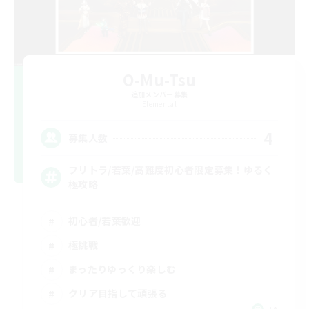
O-Mu-Tsu
追加メンバー募集
Elemental
4
募集人数
フリトラ/若葉/高難度初心者限定募集！ゆるく
極攻略
初心者/若葉歓迎
極挑戦
まったりゆっくり楽しむ
クリア目指して頑張る