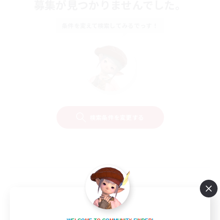
募集が見つかりませんでした。
条件を変えて検索してみるでっす！
検索条件を変更する