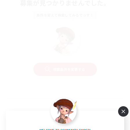
募集が見つかりませんでした。
条件を変えて検索してみるでっす！
検索条件を変更する