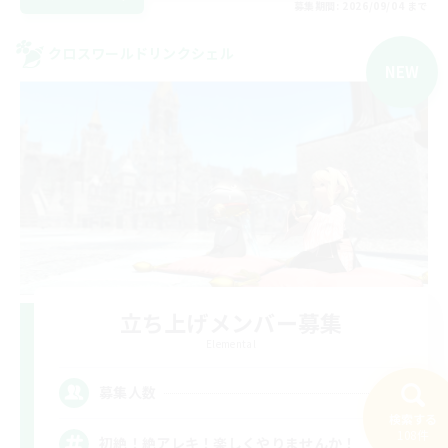
募集期間: 2026/09/04 まで
クロスワールドリンクシェル
NEW
立ち上げメンバー募集
Elemental
1
募集人数
検索する
108件
初絶！絶アレキ！楽しくやりませんか！