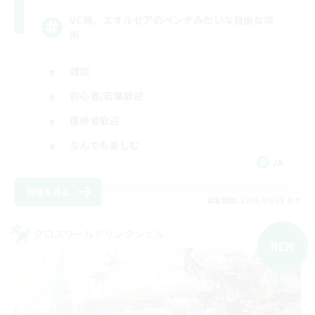
VC無。エオルゼアのベンチみたいな自由な場
所
雑談
初心者/若葉歓迎
復帰者歓迎
なんでも楽しむ
JA
詳細を見る
募集期間: 2026/09/05 まで
クロスワールドリンクシェル
NEW