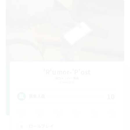
'R'umor-'P'ost
追加メンバー募集
Elemental
10
募集人数
ロールプレイ