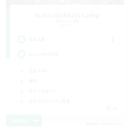
matsubokkuri camp
追加メンバー募集
Elemental
1
募集人数
discordVC必須
社会人中心
雑談
なんでも楽しむ
立ち上げメンバー募集
JA
詳細を見る
募集期間: 2026/09/04 まで