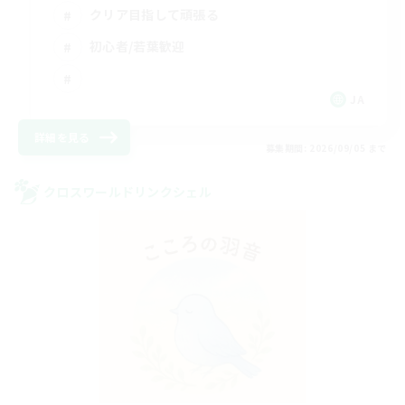
クリア目指して頑張る
初心者/若葉歓迎
JA
詳細を見る
募集期間: 2026/09/05 まで
クロスワールドリンクシェル