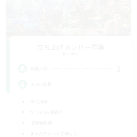
立ち上げメンバー募集
Elemental
2
募集人数
D3 D4募集
零式挑戦
初心者/若葉歓迎
復帰者歓迎
まったりゆっくり楽しむ