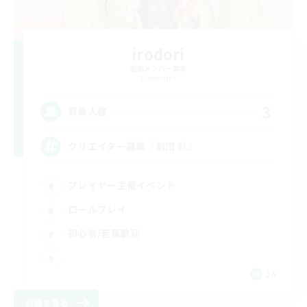
irodori
追加メンバー募集
Elemental
3
募集人数
クリエイター募集『劇団 彩』
プレイヤー主催イベント
ロールプレイ
初心者/若葉歓迎
JA
詳細を見る