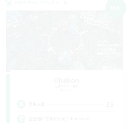
クロスワールドリンクシェル
NEW
Ohakon
追加メンバー募集
Elemental
35
募集人数
朝昼話に花を咲かせ♬discordVC