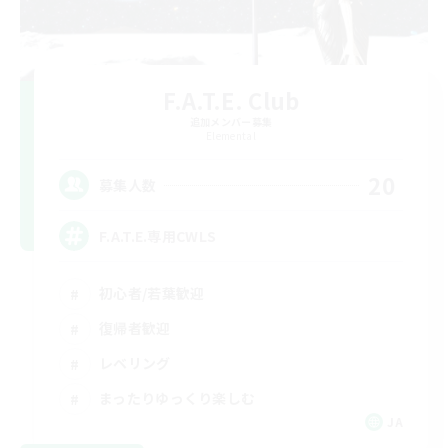
F.A.T.E. Club
追加メンバー募集
Elemental
20
募集人数
F.A.T.E.専用CWLS
初心者/若葉歓迎
復帰者歓迎
レベリング
まったりゆっくり楽しむ
JA