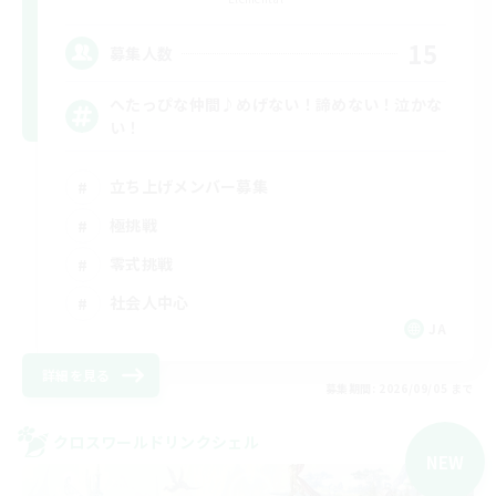
15
募集人数
へたっぴな仲間♪めげない！諦めない！泣かな
い！
立ち上げメンバー募集
極挑戦
零式挑戦
社会人中心
JA
詳細を見る
募集期間: 2026/09/05 まで
クロスワールドリンクシェル
NEW