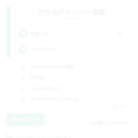
立ち上げメンバー募集
Elemental
5
募集人数
大人の集会所
立ち上げメンバー募集
極挑戦
なんでも楽しむ
まったりゆっくり楽しむ
JA
詳細を見る
募集期間: 2026/09/04 まで
クロスワールドリンクシェル