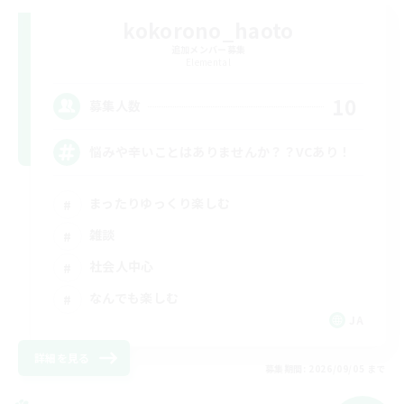
kokorono_haoto
追加メンバー募集
Elemental
10
募集人数
悩みや辛いことはありませんか？？VCあり！
まったりゆっくり楽しむ
雑談
社会人中心
なんでも楽しむ
JA
詳細を見る
募集期間: 2026/09/05 まで