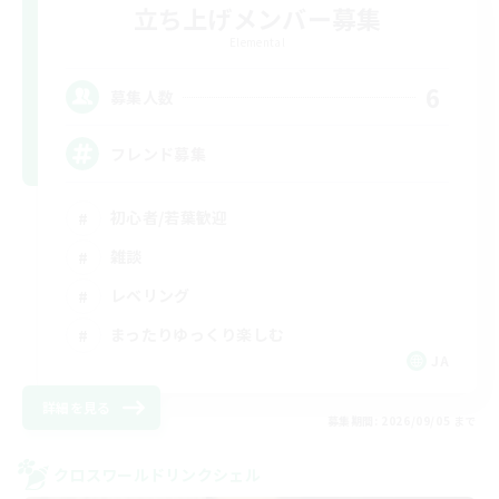
立ち上げメンバー募集
Elemental
6
募集人数
フレンド募集
初心者/若葉歓迎
雑談
レベリング
まったりゆっくり楽しむ
JA
詳細を見る
募集期間: 2026/09/05 まで
クロスワールドリンクシェル