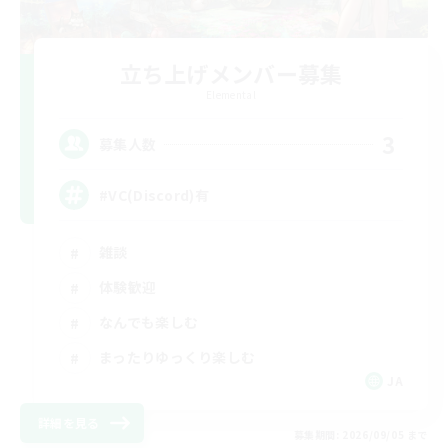
立ち上げメンバー募集
Elemental
3
募集人数
#VC(Discord)有
雑談
体験歓迎
なんでも楽しむ
まったりゆっくり楽しむ
JA
詳細を見る
募集期間: 2026/09/05 まで