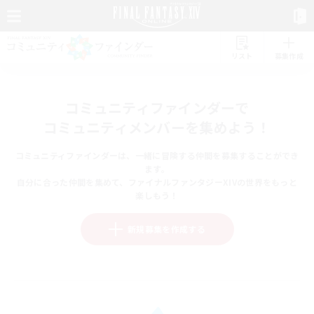
リスト
募集作成
コミュニティファインダーで
コミュニティメンバーを集めよう！
コミュニティファインダーは、一緒に冒険する仲間を募集することができ
ます。
自分に合った仲間を集めて、ファイナルファンタジーXIVの世界をもっと
楽しもう！
新規募集を作成する