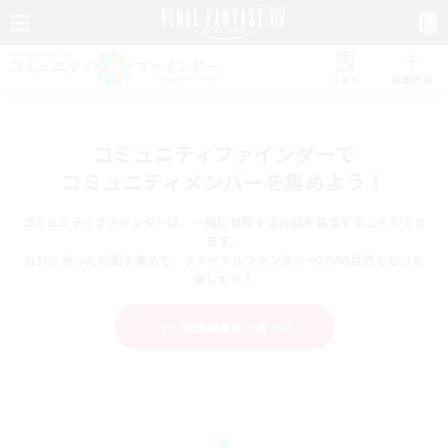
リスト
募集作成
コミュニティファインダーで
コミュニティメンバーを集めよう！
コミュニティファインダーは、一緒に冒険する仲間を募集することができ
ます。
自分に合った仲間を集めて、ファイナルファンタジーXIVの世界をもっと
楽しもう！
新規募集を作成する