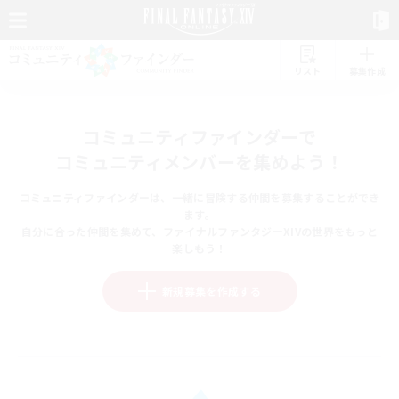
リスト
募集作成
コミュニティファインダーで
コミュニティメンバーを集めよう！
コミュニティファインダーは、一緒に冒険する仲間を募集することができ
ます。
自分に合った仲間を集めて、ファイナルファンタジーXIVの世界をもっと
楽しもう！
新規募集を作成する