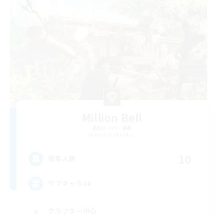
Million Bell
追加メンバー募集
Aegis [Elemental]
10
募集人数
サブキャラok
クラフター中心