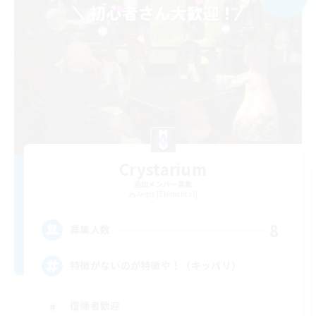
Crystarium
追加メンバー募集
Aegis [Elemental]
8
募集人数
特徴がないのが特徴や！（キッパリ）
復帰者歓迎