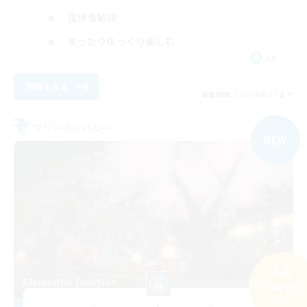
復帰者歓迎
まったりゆっくり楽しむ
JA
詳細を見る
募集期間: 2026/09/01 まで
フリーカンパニー
NEW
検索する
26件