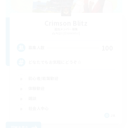
Crimson Blitz
追加メンバー募集
Aegis [Elemental]
100
募集人数
どなたでもお気軽にどうぞ☆
初心者/若葉歓迎
体験歓迎
雑談
社会人中心
JA
詳細を見る