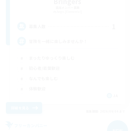
Bringers
追加メンバー募集
Aegis [Elemental]
1
募集人数
冒険を一緒に楽しみませんか！
まったりゆっくり楽しむ
初心者/若葉歓迎
なんでも楽しむ
体験歓迎
JA
詳細を見る
募集期間: 2026/09/04 まで
フリーカンパニー
NEW