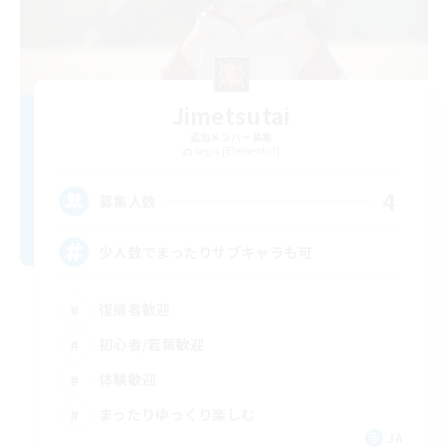
Jimetsutai
追加メンバー募集
Aegis [Elemental]
4
募集人数
少人数でまったりサブキャラも可
復帰者歓迎
初心者/若葉歓迎
体験歓迎
まったりゆっくり楽しむ
JA