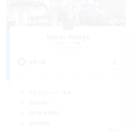
Nexus Mirage
追加メンバー募集
Aegis [Elemental]
2
募集人数
立ち上げメンバー募集
社会人中心
初心者/若葉歓迎
復帰者歓迎
JA