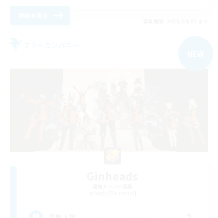
詳細を見る
募集期間: 2026/09/03 まで
フリーカンパニー
NEW
Ginheads
追加メンバー募集
Aegis [Elemental]
3
募集人数