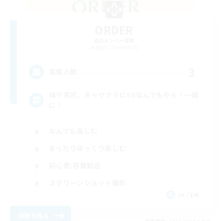
ORDER
追加メンバー募集
Aegis [Elemental]
3
募集人数
極や零式、ギャザクラにSSなんでもやろ！一緒
に！
なんでも楽しむ
まったりゆっくり楽しむ
初心者/若葉歓迎
スクリーンショット撮影
JA / EN
詳細を見る