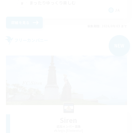
まったりゆっくり楽しむ
JA
詳細を見る
募集期間: 2026/09/03 まで
フリーカンパニー
NEW
Siren
追加メンバー募集
Aegis [Elemental]