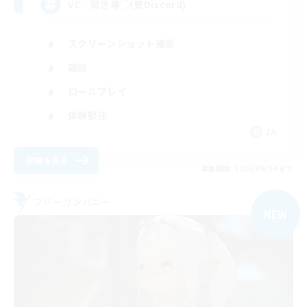
VC／聞き専◯(要Discord)
スクリーンショット撮影
雑談
ロールプレイ
体験歓迎
JA
詳細を見る
募集期間: 2026/09/04 まで
フリーカンパニー
NEW