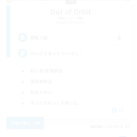
Out of Orbit
追加メンバー募集
Aegis [Elemental]
4
募集人数
のんびりまったりVCなし！
初心者/若葉歓迎
復帰者歓迎
社会人中心
まったりゆっくり楽しむ
JA
詳細を見る
募集期間: 2026/09/05 まで