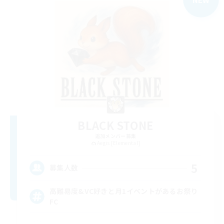
BLACK STONE
追加メンバー募集
Aegis [Elemental]
5
募集人数
高難易度&VC好きと月1イベントがあるお祭り
FC