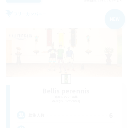
募集期間: 2026/09/04 まで
フリーカンパニー
NEW
Bellis perennis
追加メンバー募集
Aegis [Elemental]
6
募集人数