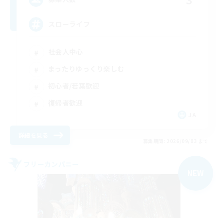
スローライフ
社会人中心
まったりゆっくり楽しむ
初心者/若葉歓迎
復帰者歓迎
JA
詳細を見る
募集期間: 2026/09/03 まで
フリーカンパニー
NEW