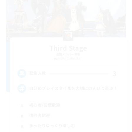
Third Stage
追加メンバー募集
Aegis [Elemental]
3
募集人数
自分のプレイスタイルを大切にのんびり遊ぶ！
初心者/若葉歓迎
復帰者歓迎
まったりゆっくり楽しむ