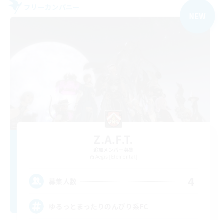
フリーカンパニー
NEW
Z.A.F.T.
追加メンバー募集
Aegis [Elemental]
4
募集人数
ゆるっとまったりのんびり系FC