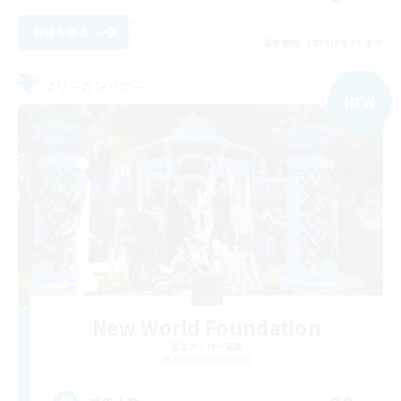
詳細を見る
募集期間: 2026/09/05 まで
フリーカンパニー
NEW
New World Foundation
追加メンバー募集
Aegis [Elemental]