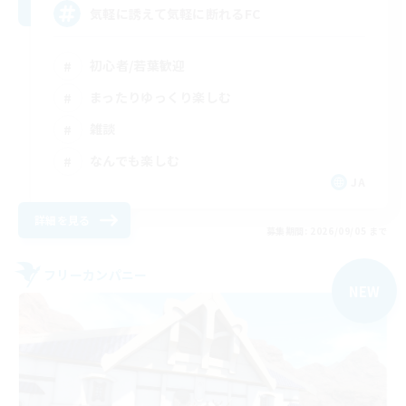
気軽に誘えて気軽に断れるFC
初心者/若葉歓迎
まったりゆっくり楽しむ
雑談
なんでも楽しむ
JA
詳細を見る
募集期間: 2026/09/05 まで
フリーカンパニー
NEW