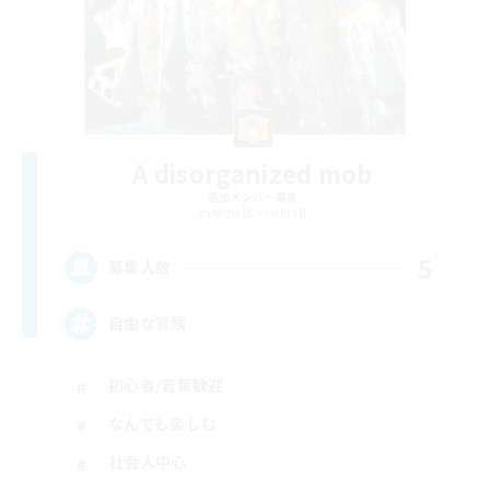
A disorganized mob
追加メンバー募集
Aegis [Elemental]
5
募集人数
自由な冒険
初心者/若葉歓迎
なんでも楽しむ
社会人中心