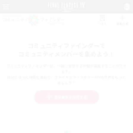
リスト
募集作成
コミュニティファインダーで
コミュニティメンバーを集めよう！
コミュニティファインダーは、一緒に冒険する仲間を募集することができ
ます。
自分に合った仲間を集めて、ファイナルファンタジーXIVの世界をもっと
楽しもう！
新規募集を作成する