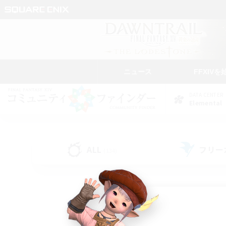
ニュース
FFXIVを
DATA CENTER
Elemental
ALL
フリー
(134)