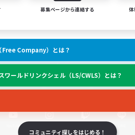
す
募集ページから連絡する
体
ree Company）とは？
スマートフォン版へ
スワールドリンクシェル（LS/CWLS）とは？
関連商品
e-STOREで購入
ゲームダウンロード
Official Information
YouTube
Instagram
Twitch
LINE
コミュニティ探しをはじめる！