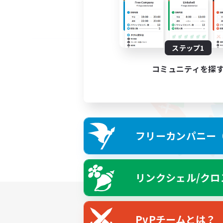
ステップ1
コミュニティを探
フリーカンパニー（F
リンクシェル/クロ
PvPチームとは？