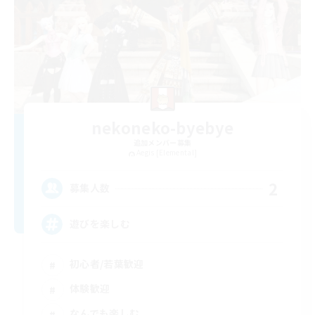
nekoneko-byebye
追加メンバー募集
Aegis [Elemental]
2
募集人数
遊びを楽しむ
初心者/若葉歓迎
体験歓迎
なんでも楽しむ