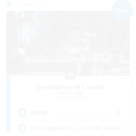
フリーカンパニー
NEW
Resistance of Crown
追加メンバー募集
Aegis [Elemental]
5
募集人数
縛りなく自由気ままに、のんびり楽しめる活動