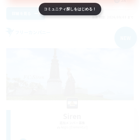
JA
コミュニティ探しをはじめる！
詳細を見る
募集期間: 2026/09/03 まで
フリーカンパニー
NEW
Siren
追加メンバー募集
Aegis [Elemental]