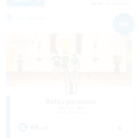
募集期間: 2026/09/04 まで
フリーカンパニー
NEW
Bellis perennis
追加メンバー募集
Aegis [Elemental]
6
募集人数