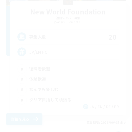
New World Foundation
追加メンバー募集
Aegis [Elemental]
20
募集人数
JP/EN FC
復帰者歓迎
体験歓迎
なんでも楽しむ
クリア目指して頑張る
JA / EN / DE / FR
詳細を見る
募集期間: 2026/09/05 まで