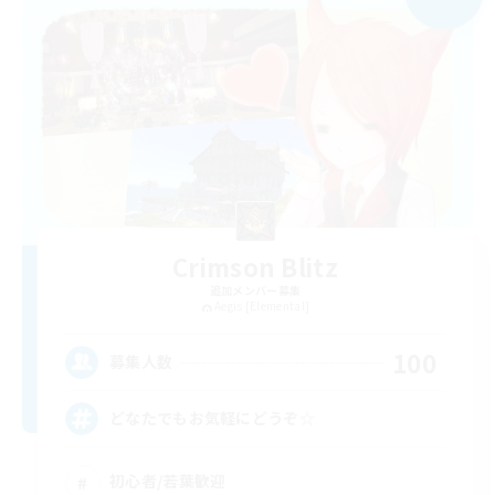
Crimson Blitz
追加メンバー募集
Aegis [Elemental]
100
募集人数
どなたでもお気軽にどうぞ☆
初心者/若葉歓迎