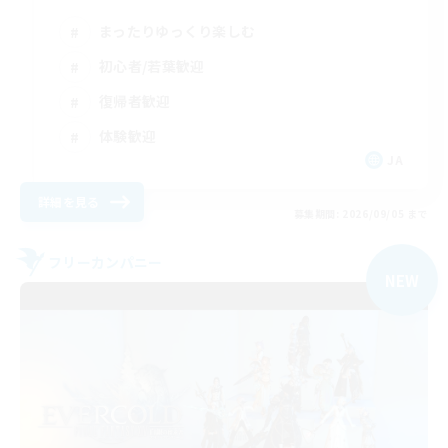
まったりゆっくり楽しむ
初心者/若葉歓迎
復帰者歓迎
体験歓迎
JA
詳細を見る
募集期間: 2026/09/05 まで
フリーカンパニー
NEW