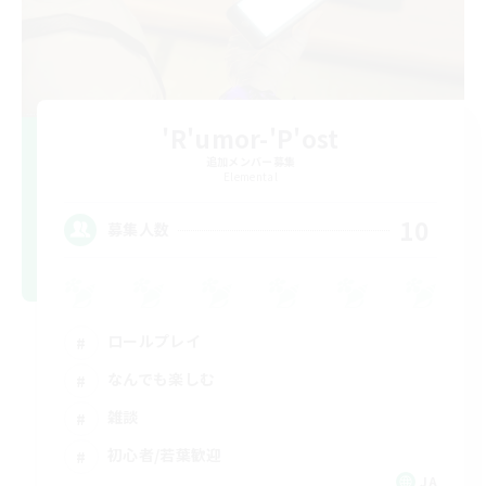
'R'umor-'P'ost
追加メンバー募集
Elemental
10
募集人数
ロールプレイ
なんでも楽しむ
雑談
初心者/若葉歓迎
JA