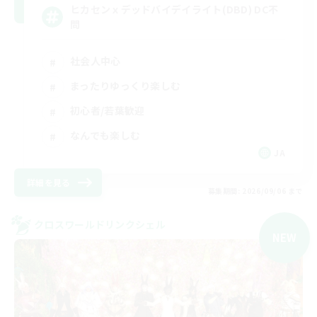
ヒカセンｘデッドバイデイライト(DBD) DC不
問
社会人中心
まったりゆっくり楽しむ
初心者/若葉歓迎
なんでも楽しむ
JA
詳細を見る
募集期間: 2026/09/06 まで
クロスワールドリンクシェル
NEW