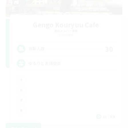
Gengo Kouryuu Cafe
追加メンバー募集
Elemental
30
募集人数
ゆるりと言語交流
JA / EN