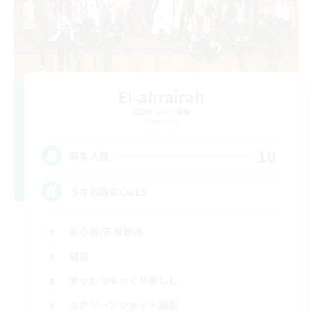
El-ahrairah
追加メンバー募集
Elemental
10
募集人数
うさお限定CWLS
初心者/若葉歓迎
雑談
まったりゆっくり楽しむ
スクリーンショット撮影