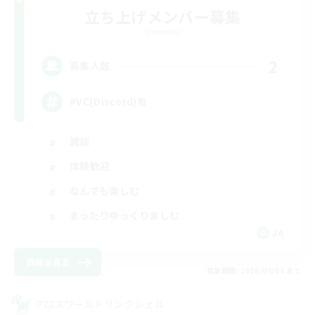
立ち上げメンバー募集
Elemental
2
募集人数
#VC(Discord)有
雑談
体験歓迎
なんでも楽しむ
まったりゆっくり楽しむ
JA
詳細を見る
募集期間: 2026/09/06 まで
クロスワールドリンクシェル