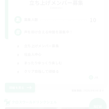
立ち上げメンバー募集
Elemental
10
募集人数
声を掛け合える仲間を募集中！
立ち上げメンバー募集
社会人中心
まったりゆっくり楽しむ
クリア目指して頑張る
JA
詳細を見る
募集期間: 2026/09/06 まで
クロスワールドリンクシェル
NEW