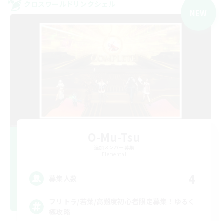
クロスワールドリンクシェル
NEW
O-Mu-Tsu
追加メンバー募集
Elemental
4
募集人数
フリトラ/若葉/高難度初心者限定募集！ゆるく
極攻略