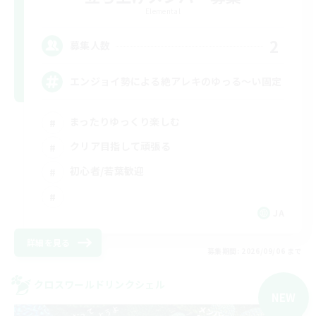
Elemental
2
募集人数
エンジョイ勢による絶アレキのゆっる〜い固定
まったりゆっくり楽しむ
クリア目指して頑張る
初心者/若葉歓迎
JA
詳細を見る
募集期間: 2026/09/06 まで
クロスワールドリンクシェル
NEW