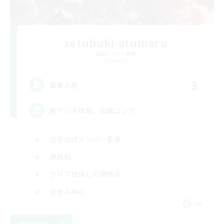
zetubuki-atumeru
追加メンバー募集
Elemental
3
募集人数
絶アレキ攻略、武器コンプ
立ち上げメンバー募集
絶挑戦
クリア目指して頑張る
社会人中心
JA