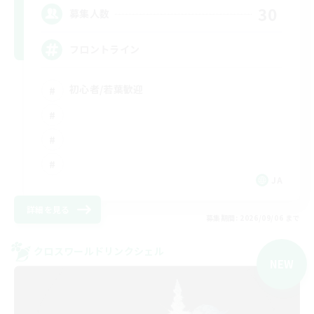
30
募集人数
フロントライン
初心者/若葉歓迎
JA
詳細を見る
募集期間: 2026/09/06 まで
クロスワールドリンクシェル
NEW