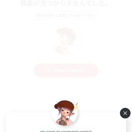
募集が見つかりませんでした。
条件を変えて検索してみるでっす！
検索条件を変更する