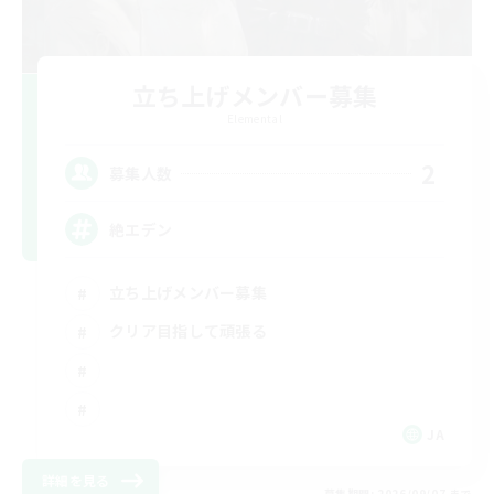
立ち上げメンバー募集
Elemental
2
募集人数
絶エデン
立ち上げメンバー募集
クリア目指して頑張る
JA
詳細を見る
募集期間: 2026/09/07 まで