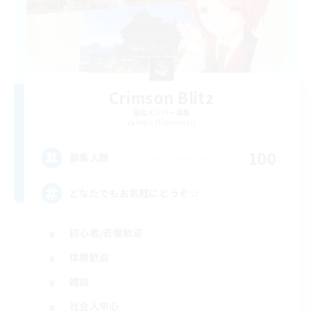
Crimson Blitz
追加メンバー募集
Aegis [Elemental]
100
募集人数
どなたでもお気軽にどうぞ☆
初心者/若葉歓迎
体験歓迎
雑談
社会人中心