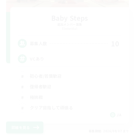
Baby Steps
追加メンバー募集
Elemental
10
募集人数
VCあり
初心者/若葉歓迎
復帰者歓迎
極挑戦
クリア目指して頑張る
JA
詳細を見る
募集期間: 2026/09/07 まで