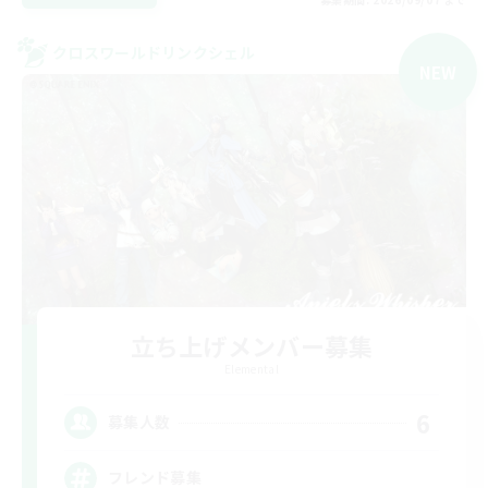
クロスワールドリンクシェル
NEW
立ち上げメンバー募集
Elemental
6
募集人数
フレンド募集