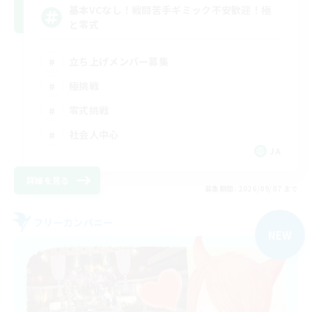
基本VCなし！戦闘苦手ギミック不安歓迎！極
と零式
立ち上げメンバー募集
極挑戦
零式挑戦
社会人中心
JA
詳細を見る
募集期間: 2026/09/07 まで
フリーカンパニー
NEW