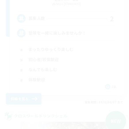
Aegis [Elemental]
2
募集人数
冒険を一緒に楽しみませんか！
まったりゆっくり楽しむ
初心者/若葉歓迎
なんでも楽しむ
体験歓迎
JA
詳細を見る
募集期間: 2026/09/07 まで
クロスワールドリンクシェル
NEW