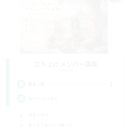
立ち上げメンバー募集
Elemental
1
募集人数
別ゲー◎VCあり
社会人中心
まったりゆっくり楽しむ