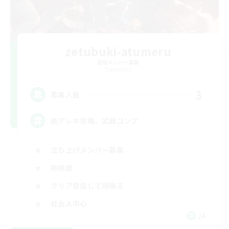
zetubuki-atumeru
追加メンバー募集
Elemental
3
募集人数
絶アレキ攻略、武器コンプ
立ち上げメンバー募集
絶挑戦
クリア目指して頑張る
社会人中心
JA