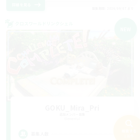
詳細を見る
募集期間: 2026/09/07 まで
クロスワールドリンクシェル
NEW
GOKU_Mira_Pri
追加メンバー募集
Elemental
検索する
5
募集人数
138件