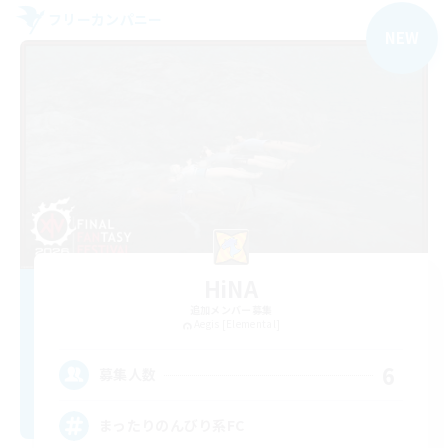
フリーカンパニー
NEW
HiNA
追加メンバー募集
Aegis [Elemental]
6
募集人数
まったりのんびり系FC