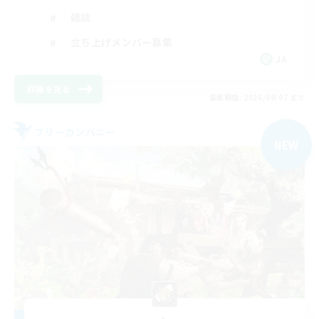
雑談
立ち上げメンバー募集
JA
詳細を見る
募集期間: 2026/09/07 まで
フリーカンパニー
NEW