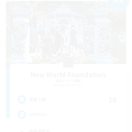
NEW
New World Foundation
追加メンバー募集
Aegis [Elemental]
20
募集人数
JP/EN FC
復帰者歓迎