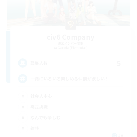
civ6 Company
追加メンバー募集
Garuda [Elemental]
5
募集人数
一緒にいろいろ楽しめる仲間が欲しい！
社会人中心
零式挑戦
なんでも楽しむ
雑談
JA