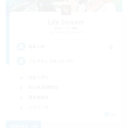
Life Stream
追加メンバー募集
Garuda [Elemental]
6
募集人数
ノルマなしのまったりFC
社会人中心
初心者/若葉歓迎
復帰者歓迎
ハウジング
JA
詳細を見る