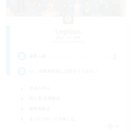
Lepidus
追加メンバー募集
Garuda [Elemental]
2
募集人数
VC、高難易度無しの超ライトなFC♪
社会人中心
初心者/若葉歓迎
復帰者歓迎
まったりゆっくり楽しむ
JA