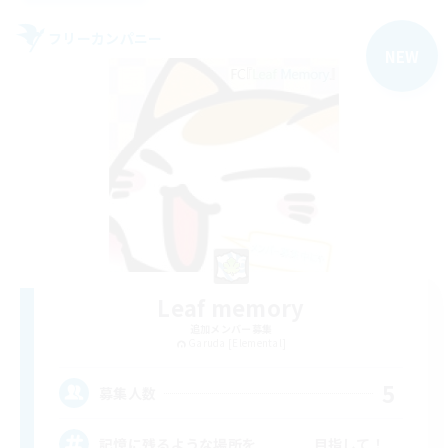
フリーカンパニー
NEW
Leaf memory
追加メンバー募集
Garuda [Elemental]
5
募集人数
記憶に残るような場所を 目指して！