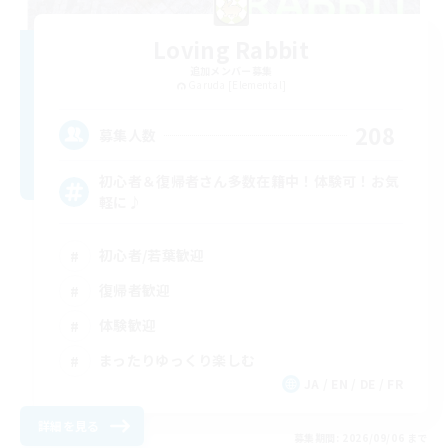
Loving Rabbit
追加メンバー募集
Garuda [Elemental]
208
募集人数
初心者＆復帰者さん多数在籍中！体験可！お気
軽に♪
初心者/若葉歓迎
復帰者歓迎
体験歓迎
まったりゆっくり楽しむ
JA / EN / DE / FR
詳細を見る
募集期間: 2026/09/06 まで