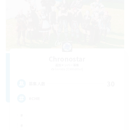
Chronostar
追加メンバー募集
Garuda [Elemental]
30
募集人数
#CHR