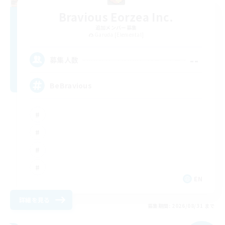
Bravious Eorzea Inc.
追加メンバー募集
Garuda [Elemental]
--
募集人数
BeBravious
EN
詳細を見る
募集期間: 2026/08/31 まで