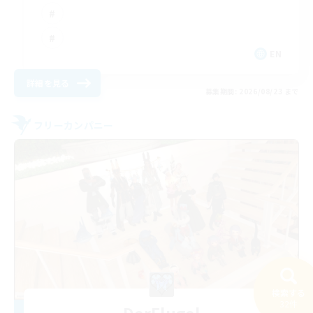
EN
詳細を見る
募集期間: 2026/08/23 まで
フリーカンパニー
検索する
32件
DerFlugel