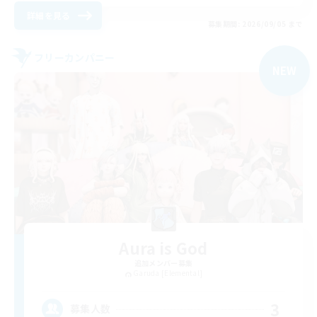
詳細を見る
募集期間: 2026/09/05 まで
フリーカンパニー
NEW
Aura is God
追加メンバー募集
Garuda [Elemental]
3
募集人数