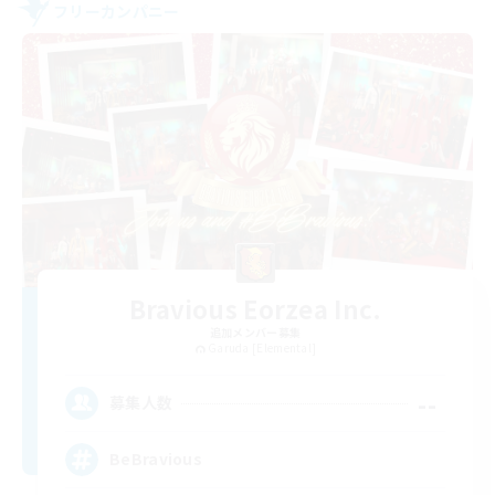
フリーカンパニー
Bravious Eorzea Inc.
追加メンバー募集
Garuda [Elemental]
--
募集人数
BeBravious