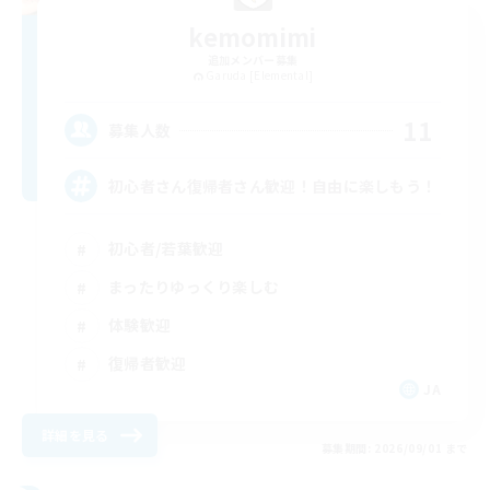
kemomimi
追加メンバー募集
Garuda [Elemental]
11
募集人数
初心者さん復帰者さん歓迎！自由に楽しもう！
初心者/若葉歓迎
まったりゆっくり楽しむ
体験歓迎
復帰者歓迎
JA
詳細を見る
募集期間: 2026/09/01 まで