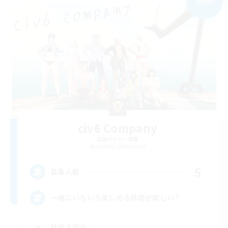
NEW
civ6 Company
追加メンバー募集
Garuda [Elemental]
5
募集人数
一緒にいろいろ楽しめる仲間が欲しい！
社会人中心