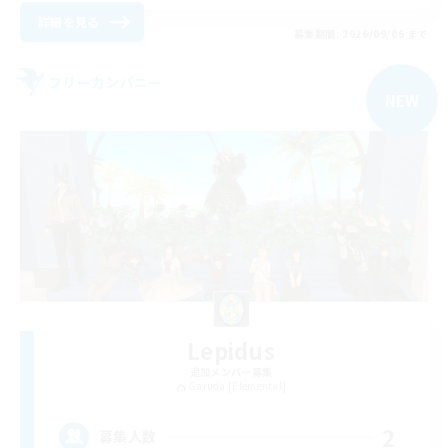
詳細を見る
募集期間: 2026/09/06 まで
フリーカンパニー
NEW
Lepidus
追加メンバー募集
Garuda [Elemental]
2
募集人数