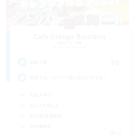
Cafe Orange Bourbon
追加メンバー募集
Garuda [Elemental]
99
募集人数
無言でも、ワイワイ楽しみたい方でも！
社会人中心
なんでも楽しむ
初心者/若葉歓迎
復帰者歓迎
JA