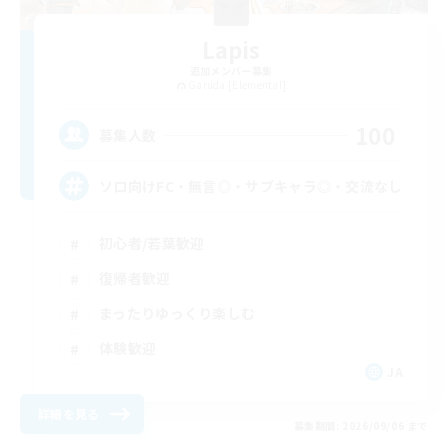
Lapis
追加メンバー募集
Garuda [Elemental]
100
募集人数
ソロ向けFC・無言◎・サブキャラ◎・交流なし
初心者/若葉歓迎
復帰者歓迎
まったりゆっくり楽しむ
体験歓迎
JA
詳細を見る
募集期間: 2026/09/06 まで