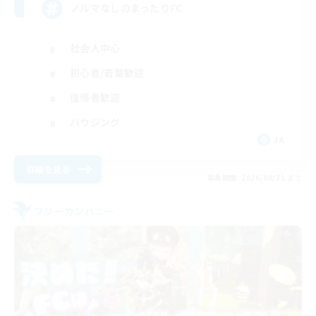
ノルマなしのまったりFC
社会人中心
初心者/若葉歓迎
復帰者歓迎
ハウジング
JA
詳細を見る
募集期間: 2026/08/31 まで
フリーカンパニー