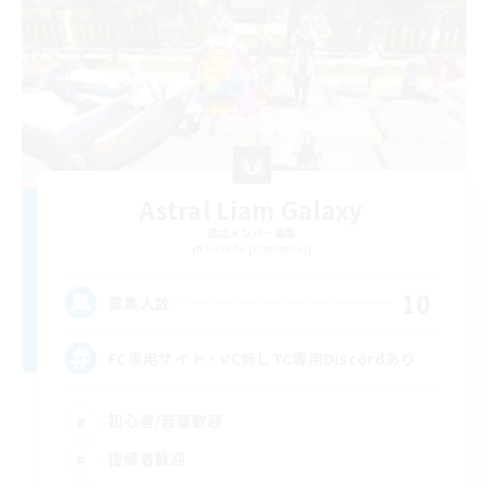
Astral Liam Galaxy
追加メンバー募集
Garuda [Elemental]
10
募集人数
FC専用サイト・VC無しTC専用Discordあり
初心者/若葉歓迎
復帰者歓迎