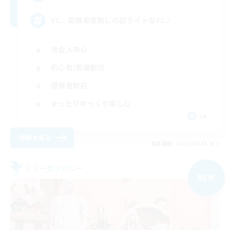
VC、高難易度無しの超ライトなFC♪
社会人中心
初心者/若葉歓迎
復帰者歓迎
まったりゆっくり楽しむ
JA
詳細を見る
募集期間: 2026/09/05 まで
フリーカンパニー
NEW