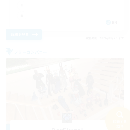
EN
詳細を見る
募集期間: 2026/08/23 まで
フリーカンパニー
検索する
32件
DerFlugel