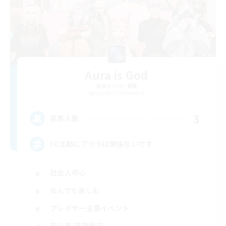
Aura is God
追加メンバー募集
Garuda [Elemental]
3
募集人数
FC活動にアウラは関係ないです
社会人中心
なんでも楽しむ
プレイヤー主催イベント
初心者/若葉歓迎