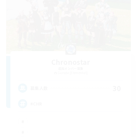
Chronostar
追加メンバー募集
Garuda [Elemental]
30
募集人数
#CHR