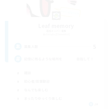
Leaf memory
追加メンバー募集
Garuda [Elemental]
5
募集人数
記憶に残るような場所を 目指して！
雑談
初心者/若葉歓迎
なんでも楽しむ
まったりゆっくり楽しむ
JA