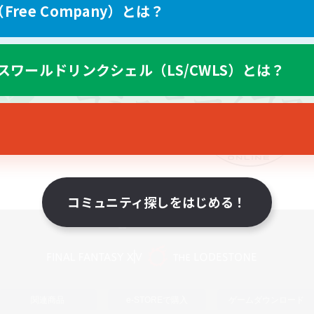
ree Company）とは？
スワールドリンクシェル（LS/CWLS）とは？
コミュニティ探しをはじめる！
スマートフォン版へ
関連商品
e-STOREで購入
ゲームダウンロード