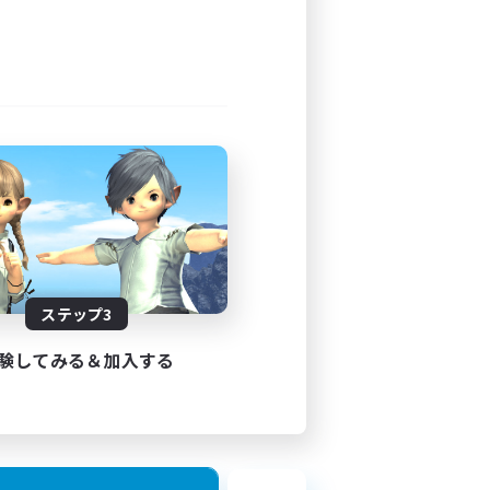
ステップ3
験してみる＆加入する