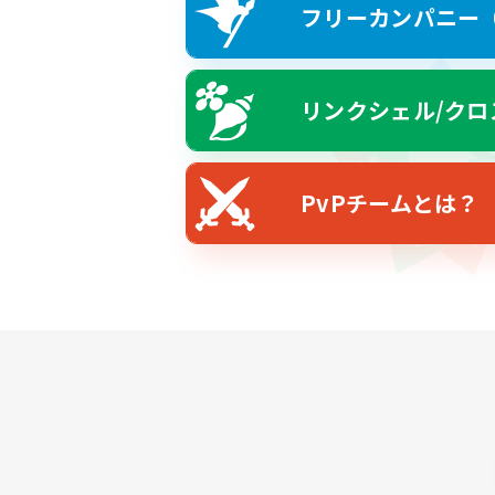
フリーカンパニー（F
リンクシェル/クロ
PvPチームとは？